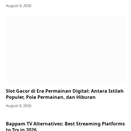
August 9, 2026
Slot Gacor di Era Permainan Digital: Antara Istilah
Populer, Pola Permainan, dan Hiburan
August 8, 2026
Bappam TV Alternatives: Best Streaming Platforms
to Try in 2026