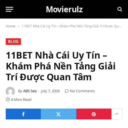
Movierulz
Home
11BET Nhà Cái Uy Tín – Khám Phá Nền Tảng Giải Trí Được Quan Tâm
»
BLOG
11BET Nhà Cái Uy Tín –
Khám Phá Nền Tảng Giải
Trí Được Quan Tâm
By
ABS Seo
July 7, 2026
No Comments
4 Mins Read