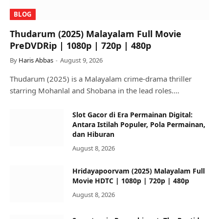
BLOG
Thudarum (2025) Malayalam Full Movie
PreDVDRip | 1080p | 720p | 480p
By
Haris Abbas
August 9, 2026
Thudarum (2025) is a Malayalam crime-drama thriller
starring Mohanlal and Shobana in the lead roles.…
Slot Gacor di Era Permainan Digital:
Antara Istilah Populer, Pola Permainan,
dan Hiburan
August 8, 2026
Hridayapoorvam (2025) Malayalam Full
Movie HDTC | 1080p | 720p | 480p
August 8, 2026