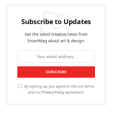
Subscribe to Updates
Get the latest creative news from
SmartMag about art & design.
By signing up, you agree to the our terms
and our
Privacy Policy
agreement.