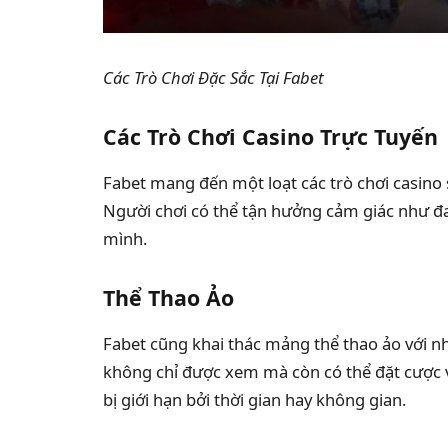
Các Trò Chơi Đặc Sắc Tại Fabet
Các Trò Chơi Casino Trực Tuyến
Fabet mang đến một loạt các trò chơi casino 
Người chơi có thể tận hưởng cảm giác như đa
mình.
Thể Thao Ảo
Fabet cũng khai thác mảng thể thao ảo với nh
không chỉ được xem mà còn có thể đặt cược 
bị giới hạn bởi thời gian hay không gian.