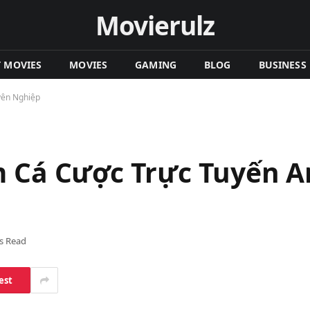
Movierulz
T MOVIES
MOVIES
GAMING
BLOG
BUSINESS
yên Nghiệp
m Cá Cược Trực Tuyến A
s Read
est