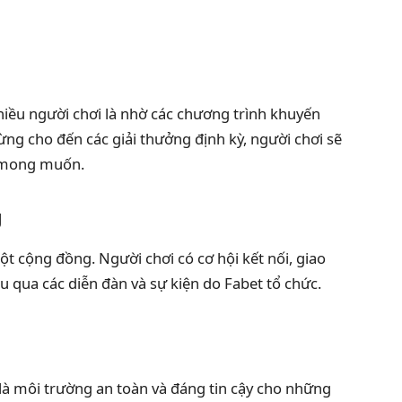
hiều người chơi là nhờ các chương trình khuyến
ng cho đến các giải thưởng định kỳ, người chơi sẽ
 mong muốn.
g
t cộng đồng. Người chơi có cơ hội kết nối, giao
u qua các diễn đàn và sự kiện do Fabet tổ chức.
n là môi trường an toàn và đáng tin cậy cho những