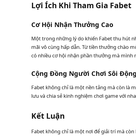
Lợi Ích Khi Tham Gia Fabet
Cơ Hội Nhận Thưởng Cao
Một trong những lý do khiến Fabet thu hút n
mãi vô cùng hấp dẫn. Từ tiền thưởng chào mừ
có nhiều cơ hội nhận phần thưởng mà mình
Cộng Đồng Người Chơi Sôi Độn
Fabet không chỉ là một nền tảng mà còn là mộ
lưu và chia sẻ kinh nghiệm chơi game với nha
Kết Luận
Fabet không chỉ là một nơi để giải trí mà cò