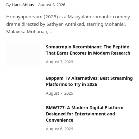
By
Haris Abbas
August 8, 2026
Hridayapoorvam (2025) is a Malayalam romantic comedy-
drama directed by Sathyan Anthikad, starring Mohanlal,
Malavika Mohanan,…
Somatropin Recombinant: The Peptide
That Earns Encores in Modern Research
August 7, 2026
Bappam TV Alternatives: Best Streaming
Platforms to Try in 2026
August 7, 2026
BMW777: A Modern Digital Platform
Designed for Entertainment and
Convenience
August 6, 2026