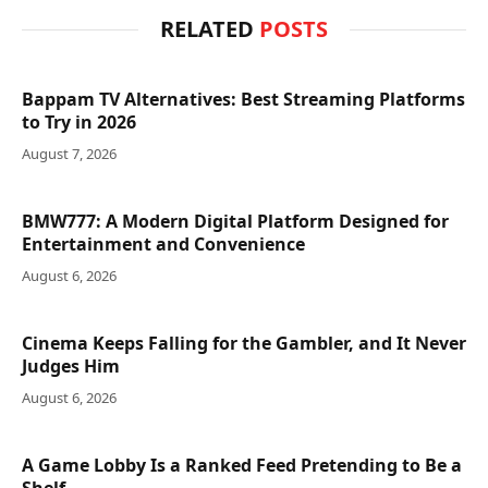
RELATED
POSTS
Bappam TV Alternatives: Best Streaming Platforms
to Try in 2026
August 7, 2026
BMW777: A Modern Digital Platform Designed for
Entertainment and Convenience
August 6, 2026
Cinema Keeps Falling for the Gambler, and It Never
Judges Him
August 6, 2026
A Game Lobby Is a Ranked Feed Pretending to Be a
Shelf