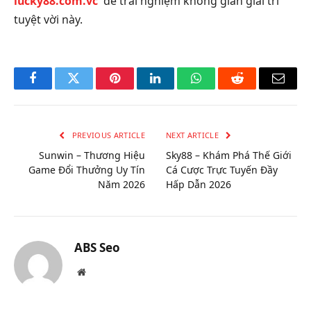
lucky88.com.vc
để trải nghiệm không gian giải trí
tuyệt vời này.
Facebook
Twitter
Pinterest
LinkedIn
WhatsApp
Reddit
Email
PREVIOUS ARTICLE
NEXT ARTICLE
Sunwin – Thương Hiệu
Sky88 – Khám Phá Thế Giới
Game Đổi Thưởng Uy Tín
Cá Cược Trực Tuyến Đầy
Năm 2026
Hấp Dẫn 2026
ABS Seo
Website