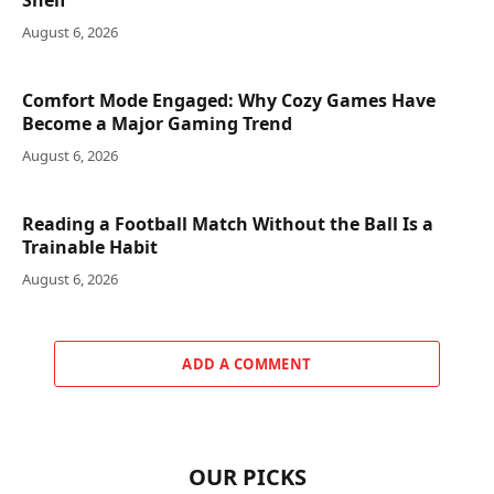
August 6, 2026
Comfort Mode Engaged: Why Cozy Games Have
Become a Major Gaming Trend
August 6, 2026
Reading a Football Match Without the Ball Is a
Trainable Habit
August 6, 2026
ADD A COMMENT
OUR PICKS