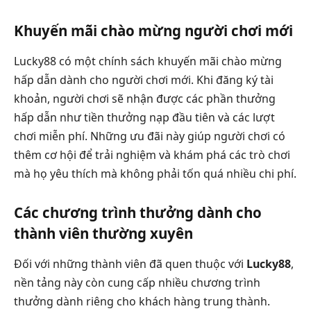
Khuyến mãi chào mừng người chơi mới
Lucky88 có một chính sách khuyến mãi chào mừng
hấp dẫn dành cho người chơi mới. Khi đăng ký tài
khoản, người chơi sẽ nhận được các phần thưởng
hấp dẫn như tiền thưởng nạp đầu tiên và các lượt
chơi miễn phí. Những ưu đãi này giúp người chơi có
thêm cơ hội để trải nghiệm và khám phá các trò chơi
mà họ yêu thích mà không phải tốn quá nhiều chi phí.
Các chương trình thưởng dành cho
thành viên thường xuyên
Đối với những thành viên đã quen thuộc với
Lucky88
,
nền tảng này còn cung cấp nhiều chương trình
thưởng dành riêng cho khách hàng trung thành.