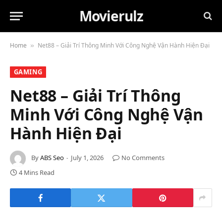
Movierulz
Home
Net88 – Giải Trí Thông Minh Với Công Nghệ Vận Hành Hiện Đại
»
GAMING
Net88 – Giải Trí Thông
Minh Với Công Nghệ Vận
Hành Hiện Đại
By
ABS Seo
July 1, 2026
No Comments
4 Mins Read