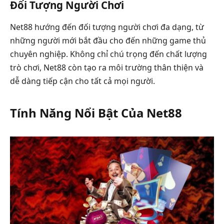
Đối Tượng Người Chơi
Net88 hướng đến đối tượng người chơi đa dạng, từ
những người mới bắt đầu cho đến những game thủ
chuyên nghiệp. Không chỉ chú trọng đến chất lượng
trò chơi, Net88 còn tạo ra môi trường thân thiện và
dễ dàng tiếp cận cho tất cả mọi người.
Tính Năng Nổi Bật Của Net88