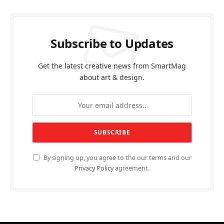
Subscribe to Updates
Get the latest creative news from SmartMag
about art & design.
By signing up, you agree to the our terms and our
Privacy Policy
agreement.