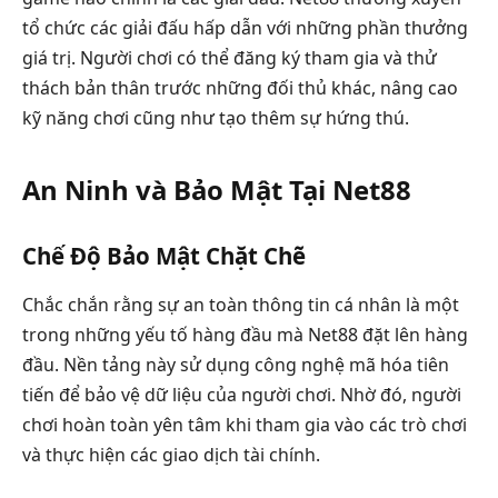
tổ chức các giải đấu hấp dẫn với những phần thưởng
giá trị. Người chơi có thể đăng ký tham gia và thử
thách bản thân trước những đối thủ khác, nâng cao
kỹ năng chơi cũng như tạo thêm sự hứng thú.
An Ninh và Bảo Mật Tại Net88
Chế Độ Bảo Mật Chặt Chẽ
Chắc chắn rằng sự an toàn thông tin cá nhân là một
trong những yếu tố hàng đầu mà Net88 đặt lên hàng
đầu. Nền tảng này sử dụng công nghệ mã hóa tiên
tiến để bảo vệ dữ liệu của người chơi. Nhờ đó, người
chơi hoàn toàn yên tâm khi tham gia vào các trò chơi
và thực hiện các giao dịch tài chính.