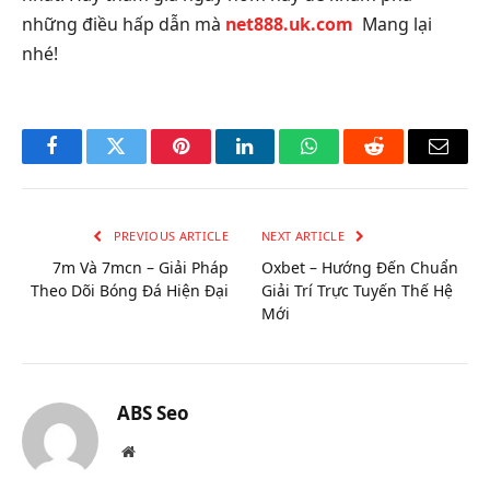
những điều hấp dẫn mà
net888.uk.com
Mang lại
nhé!
Facebook
Twitter
Pinterest
LinkedIn
WhatsApp
Reddit
Email
PREVIOUS ARTICLE
NEXT ARTICLE
7m Và 7mcn – Giải Pháp
Oxbet – Hướng Đến Chuẩn
Theo Dõi Bóng Đá Hiện Đại
Giải Trí Trực Tuyến Thế Hệ
Mới
ABS Seo
Website