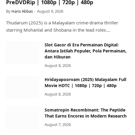
PreDVDRip | 1080p | 720p | 480p
By
Haris Abbas
August 9, 2026
Thudarum (2025) is a Malayalam crime-drama thriller
starring Mohanlal and Shobana in the lead roles.…
Slot Gacor di Era Permainan Digital:
Antara Istilah Populer, Pola Permainan,
dan Hiburan
August 8, 2026
Hridayapoorvam (2025) Malayalam Full
Movie HDTC | 1080p | 720p | 480p
August 8, 2026
Somatropin Recombinant: The Peptide
That Earns Encores in Modern Research
August 7, 2026