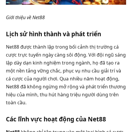
Giới thiệu về Net88
Lịch sử hình thành và phát triển
Net88 được thành lập trong bối cảnh thị trường cá
cược trực tuyến ngày càng sôi động. Với đội ngũ sáng
lập dày dạn kinh nghiệm trong ngành, họ đã tạo ra
một nền tảng vững chắc, phục vụ nhu cầu giải trí và
cá cược của người chơi. Qua nhiều năm hoạt động,
Net88 đã không ngừng mở rộng và phát triển thương
hiệu của mình, thu hút hàng triệu người dùng trên
toàn cầu.
Các lĩnh vực hoạt động của Net88
Net88
không chỉ tập trung vào một loại hình cá cược