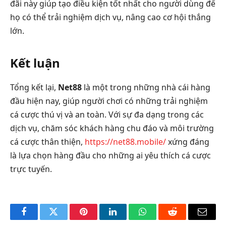
đãi này giúp tạo điều kiện tốt nhất cho người dùng để
họ có thể trải nghiệm dịch vụ, nâng cao cơ hội thắng
lớn.
Kết luận
Tổng kết lại,
Net88
là một trong những nhà cái hàng
đầu hiện nay, giúp người chơi có những trải nghiệm
cá cược thú vị và an toàn. Với sự đa dạng trong các
dịch vụ, chăm sóc khách hàng chu đáo và môi trường
cá cược thân thiện,
https://net88.mobile/
xứng đáng
là lựa chọn hàng đầu cho những ai yêu thích cá cược
trực tuyến.
Facebook
Twitter
Pinterest
LinkedIn
WhatsApp
Reddit
Email