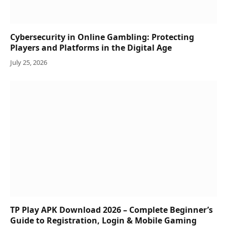
Cybersecurity in Online Gambling: Protecting
Players and Platforms in the Digital Age
July 25, 2026
TP Play APK Download 2026 – Complete Beginner’s
Guide to Registration, Login & Mobile Gaming