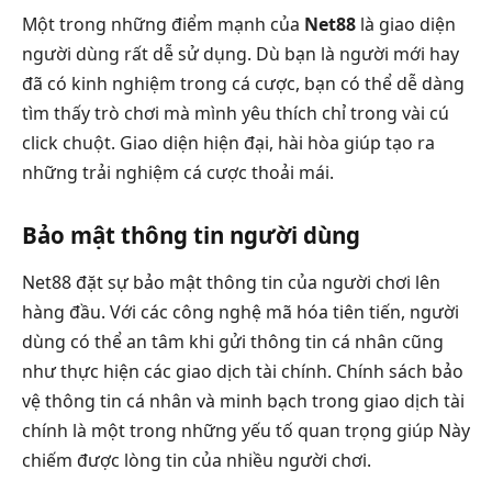
Một trong những điểm mạnh của
Net88
là giao diện
người dùng rất dễ sử dụng. Dù bạn là người mới hay
đã có kinh nghiệm trong cá cược, bạn có thể dễ dàng
tìm thấy trò chơi mà mình yêu thích chỉ trong vài cú
click chuột. Giao diện hiện đại, hài hòa giúp tạo ra
những trải nghiệm cá cược thoải mái.
Bảo mật thông tin người dùng
Net88 đặt sự bảo mật thông tin của người chơi lên
hàng đầu. Với các công nghệ mã hóa tiên tiến, người
dùng có thể an tâm khi gửi thông tin cá nhân cũng
như thực hiện các giao dịch tài chính. Chính sách bảo
vệ thông tin cá nhân và minh bạch trong giao dịch tài
chính là một trong những yếu tố quan trọng giúp Này
chiếm được lòng tin của nhiều người chơi.