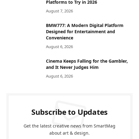
Platforms to Try in 2026
August 7, 2026
BMW777: A Modern Digital Platform
Designed for Entertainment and
Convenience
August 6, 2026
Cinema Keeps Falling for the Gambler,
and It Never Judges Him
August 6, 2026
Subscribe to Updates
Get the latest creative news from SmartMag
about art & design.