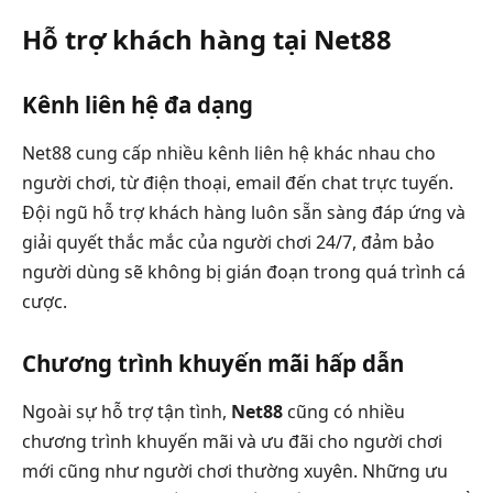
Hỗ trợ khách hàng tại Net88
Kênh liên hệ đa dạng
Net88 cung cấp nhiều kênh liên hệ khác nhau cho
người chơi, từ điện thoại, email đến chat trực tuyến.
Đội ngũ hỗ trợ khách hàng luôn sẵn sàng đáp ứng và
giải quyết thắc mắc của người chơi 24/7, đảm bảo
người dùng sẽ không bị gián đoạn trong quá trình cá
cược.
Chương trình khuyến mãi hấp dẫn
Ngoài sự hỗ trợ tận tình,
Net88
cũng có nhiều
chương trình khuyến mãi và ưu đãi cho người chơi
mới cũng như người chơi thường xuyên. Những ưu