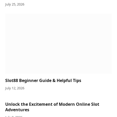
July 25, 2026
Slot88 Beginner Guide & Helpful Tips
July 12, 2026
Unlock the Excitement of Modern Online Slot
Adventures