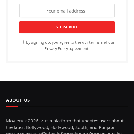
By signing up, you agree to the our terms and our
Privacy Policy
agreement.
ABOUT US
Movierulz 2026 -> is a platform that updates users about
the latest Bollywood, Hollywood, South, and Punjabi
movie releases, offering information on formats, quality