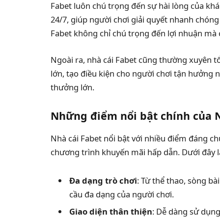
Fabet luôn chú trọng đến sự hài lòng của khá
24/7, giúp người chơi giải quyết nhanh chóng 
Fabet không chỉ chú trọng đến lợi nhuận mà 
Ngoài ra, nhà cái Fabet cũng thường xuyên t
lớn, tạo điều kiện cho người chơi tận hưởng n
thưởng lớn.
Những điểm nổi bật chính của N
Nhà cái Fabet nổi bật với nhiều điểm đáng chú
chương trình khuyến mãi hấp dẫn. Dưới đây 
Đa dạng trò chơi
: Từ thể thao, sòng bà
cầu đa dạng của người chơi.
Giao diện thân thiện
: Dễ dàng sử dụng