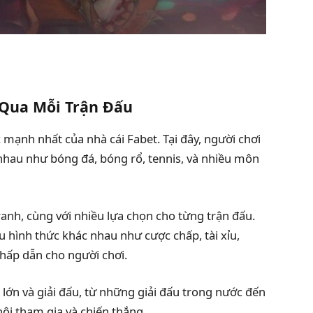
Qua Mỗi Trận Đấu
 mạnh nhất của nhà cái Fabet. Tại đây, người chơi
nhau như bóng đá, bóng rổ, tennis, và nhiều môn
tranh, cùng với nhiều lựa chọn cho từng trận đấu.
u hình thức khác nhau như cược chấp, tài xỉu,
 hấp dẫn cho người chơi.
lớn và giải đấu, từ những giải đấu trong nước đến
hội tham gia và chiến thắng.