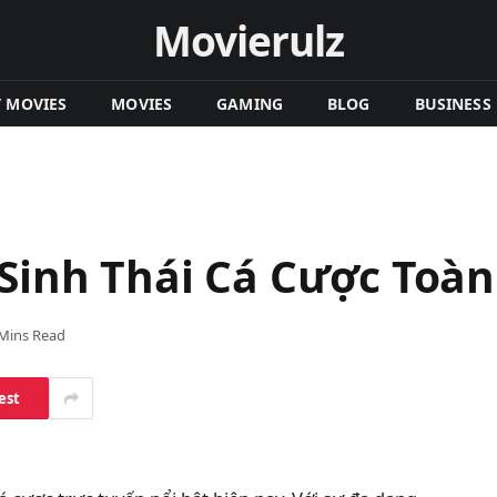
Movierulz
T MOVIES
MOVIES
GAMING
BLOG
BUSINESS
 Sinh Thái Cá Cược Toàn
 Mins Read
est