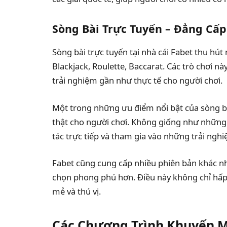
Sòng Bài Trực Tuyến – Đẳng Cấ
Sòng bài trực tuyến tại nhà cái Fabet thu hú
Blackjack, Roulette, Baccarat. Các trò chơi n
trải nghiệm gần như thực tế cho người chơi.
Một trong những ưu điểm nổi bật của sòng bài
thật cho người chơi. Không giống như những
tác trực tiếp và tham gia vào những trải nghi
Fabet cũng cung cấp nhiều phiên bản khác nha
chọn phong phú hơn. Điều này không chỉ hấp
mẻ và thú vị.
Các Chương Trình Khuyến M