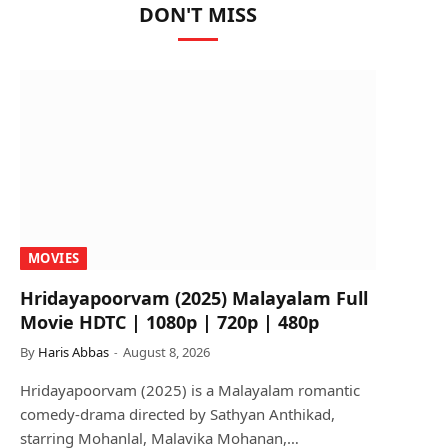
DON'T MISS
MOVIES
Hridayapoorvam (2025) Malayalam Full
Movie HDTC | 1080p | 720p | 480p
By
Haris Abbas
August 8, 2026
Hridayapoorvam (2025) is a Malayalam romantic
comedy-drama directed by Sathyan Anthikad,
starring Mohanlal, Malavika Mohanan,…