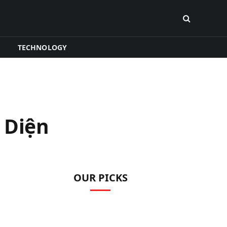
TECHNOLOGY
 Diện
OUR PICKS