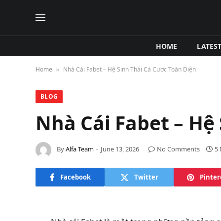
HOME
LATES
Home
Nhà Cái Fabet – Hệ Sinh Thái Cá Cược Toàn Diện
»
BLOG
Nhà Cái Fabet – Hệ
By
Alfa Team
June 13, 2026
No Comments
5
Facebook
Twitter
Pinter