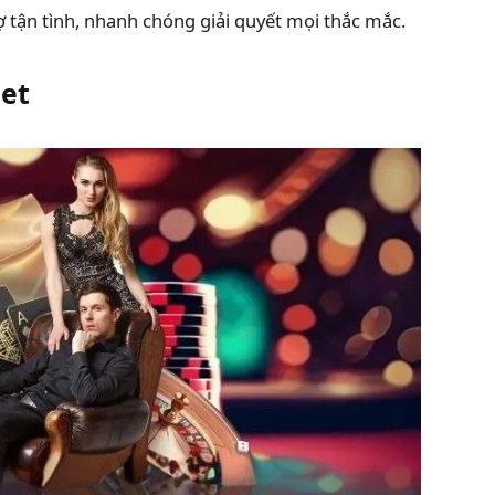
rợ tận tình, nhanh chóng giải quyết mọi thắc mắc.
bet