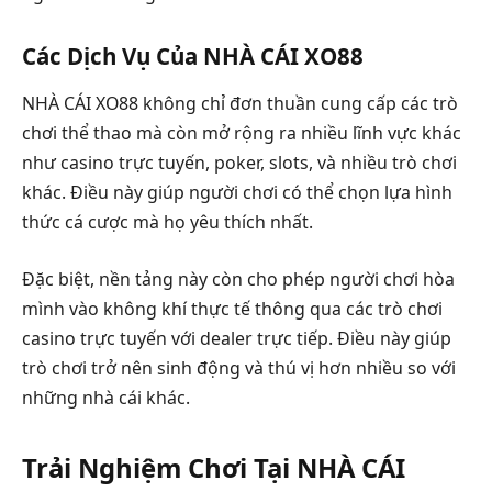
Các Dịch Vụ Của NHÀ CÁI XO88
NHÀ CÁI XO88 không chỉ đơn thuần cung cấp các trò
chơi thể thao mà còn mở rộng ra nhiều lĩnh vực khác
như casino trực tuyến, poker, slots, và nhiều trò chơi
khác. Điều này giúp người chơi có thể chọn lựa hình
thức cá cược mà họ yêu thích nhất.
Đặc biệt, nền tảng này còn cho phép người chơi hòa
mình vào không khí thực tế thông qua các trò chơi
casino trực tuyến với dealer trực tiếp. Điều này giúp
trò chơi trở nên sinh động và thú vị hơn nhiều so với
những nhà cái khác.
Trải Nghiệm Chơi Tại NHÀ CÁI