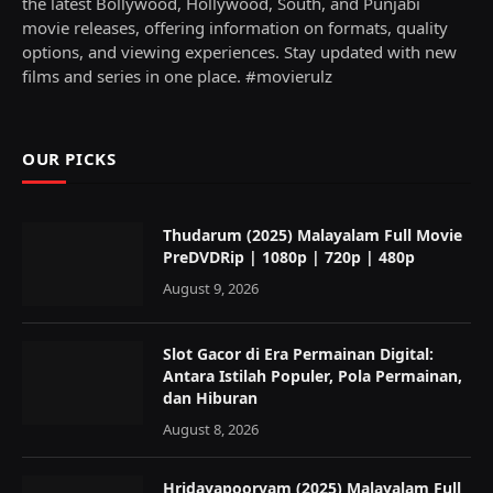
the latest Bollywood, Hollywood, South, and Punjabi
movie releases, offering information on formats, quality
options, and viewing experiences. Stay updated with new
films and series in one place. #movierulz
OUR PICKS
Thudarum (2025) Malayalam Full Movie
PreDVDRip | 1080p | 720p | 480p
August 9, 2026
Slot Gacor di Era Permainan Digital:
Antara Istilah Populer, Pola Permainan,
dan Hiburan
August 8, 2026
Hridayapoorvam (2025) Malayalam Full