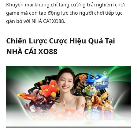
Khuyến mãi không chỉ tăng cường trải nghiệm chơi
game mà còn tạo động lực cho người chơi tiếp tục
gắn bó với NHÀ CÁI XO88.
Chiến Lược Cược Hiệu Quả Tại
NHÀ CÁI XO88