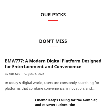
OUR PICKS
DON'T MISS
BMW777: A Modern Digital Platform Designed
for Entertainment and Convenience
By
ABS Seo
August 6, 2026
In today’s digital world, users are constantly searching for
platforms that combine convenience, innovation, and…
Cinema Keeps Falling for the Gambler,
and It Never Judges Him