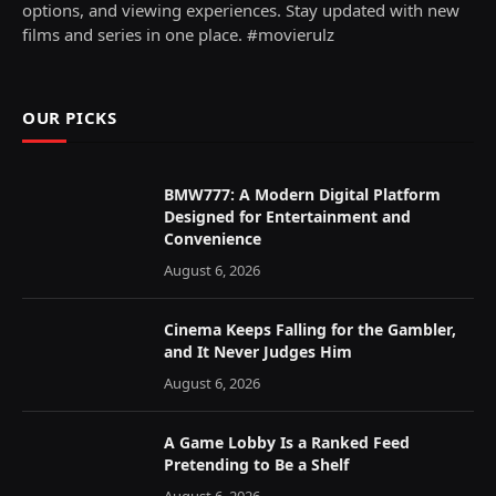
options, and viewing experiences. Stay updated with new
films and series in one place. #movierulz
OUR PICKS
BMW777: A Modern Digital Platform
Designed for Entertainment and
Convenience
August 6, 2026
Cinema Keeps Falling for the Gambler,
and It Never Judges Him
August 6, 2026
A Game Lobby Is a Ranked Feed
Pretending to Be a Shelf