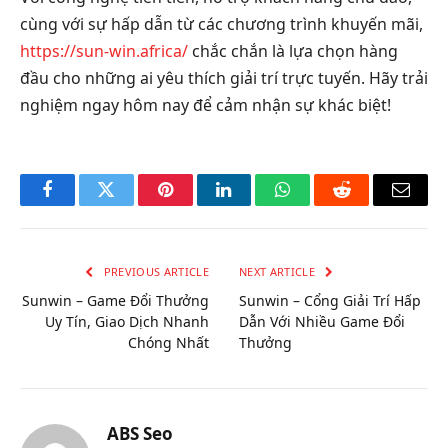
cùng với sự hấp dẫn từ các chương trình khuyến mãi,
https://sun-win.africa/
chắc chắn là lựa chọn hàng
đầu cho những ai yêu thích giải trí trực tuyến. Hãy trải
nghiệm ngay hôm nay để cảm nhận sự khác biệt!
Facebook
Twitter
Pinterest
LinkedIn
WhatsApp
Reddit
Email
PREVIOUS ARTICLE
NEXT ARTICLE
Sunwin – Game Đổi Thưởng
Sunwin – Cổng Giải Trí Hấp
Uy Tín, Giao Dịch Nhanh
Dẫn Với Nhiều Game Đổi
Chóng Nhất
Thưởng
ABS Seo