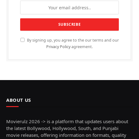
By signing up, you agree to the our terms and our
Privacy Policy
agreement.
ABOUT US
Movierulz 2026 -> is a platform that updates users about
the latest Bollywood, Hollywood, South, and Punjabi
movie releases, offering information on formats, quality