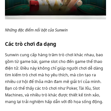
Những đặc điểm nổi bật của Sunwin
Các trò chơi đa dạng
Sunwin cung cấp hàng trăm trò chơi khác nhau, bao
gồm từ game bài, game slot cho đến game thể thao
điện tử. Điều này không chỉ giúp người chơi dễ dàng
tìm kiếm trò chơi mà họ yêu thích, mà còn tạo ra
nhiều cơ hội để thỏa mãn đam mê giải trí của mình.
Bạn có thể thấy các trò chơi như Poker, Tài Xỉu, Slot
Machines, và nhiều trò khác được thiết kế tinh xảo,
mang lại trải nghiệm hấp dẫn với đồ họa sống động.