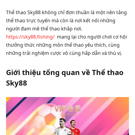
Thể thao Sky88 không chỉ đơn thuần là một nền tảng
thể thao trực tuyến mà còn là nơi kết nối những
người đam mê thể thao khắp nơi.
https://sky88.fishing/
mang lại cho người chơi cơ hội
thưởng thức những môn thể thao yêu thích, cùng
những trải nghiệm cược vô cùng hấp dẫn và thú vị.
Giới thiệu tổng quan về Thể thao
Sky88