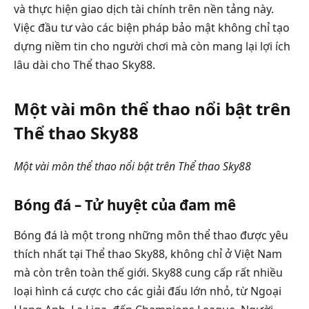
và thực hiện giao dịch tài chính trên nền tảng này.
Việc đầu tư vào các biện pháp bảo mật không chỉ tạo
dựng niềm tin cho người chơi mà còn mang lại lợi ích
lâu dài cho Thể thao Sky88.
Một vài môn thể thao nổi bật trên
Thể thao Sky88
Một vài môn thể thao nổi bật trên Thể thao Sky88
Bóng đá – Tử huyệt của đam mê
Bóng đá là một trong những môn thể thao được yêu
thích nhất tại Thể thao Sky88, không chỉ ở Việt Nam
mà còn trên toàn thế giới. Sky88 cung cấp rất nhiều
loại hình cá cược cho các giải đấu lớn nhỏ, từ Ngoại