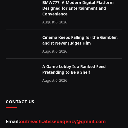
BMW777: A Modern Digital Platform
Designed for Entertainment and
Convenience
August 6, 2026
Cinema Keeps Falling for the Gambler,
and It Never Judges Him
August 6, 2026
A Game Lobby Is a Ranked Feed
Pretending to Be a Shelf
August 6, 2026
CONTACT US
Email:
outreach.absseoagency@gmail.com