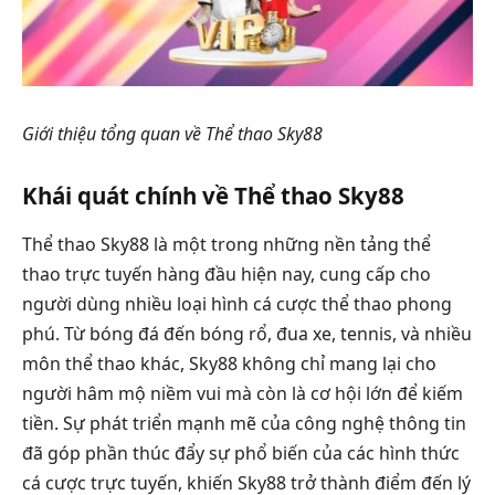
Giới thiệu tổng quan về Thể thao Sky88
Khái quát chính về Thể thao Sky88
Thể thao Sky88 là một trong những nền tảng thể
thao trực tuyến hàng đầu hiện nay, cung cấp cho
người dùng nhiều loại hình cá cược thể thao phong
phú. Từ bóng đá đến bóng rổ, đua xe, tennis, và nhiều
môn thể thao khác, Sky88 không chỉ mang lại cho
người hâm mộ niềm vui mà còn là cơ hội lớn để kiếm
tiền. Sự phát triển mạnh mẽ của công nghệ thông tin
đã góp phần thúc đẩy sự phổ biến của các hình thức
cá cược trực tuyến, khiến Sky88 trở thành điểm đến lý