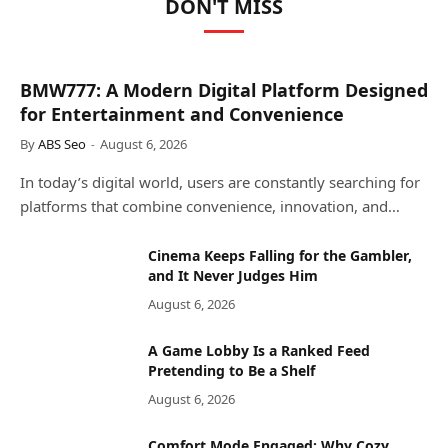
DON'T MISS
BMW777: A Modern Digital Platform Designed
for Entertainment and Convenience
By
ABS Seo
August 6, 2026
In today’s digital world, users are constantly searching for
platforms that combine convenience, innovation, and…
Cinema Keeps Falling for the Gambler,
and It Never Judges Him
August 6, 2026
A Game Lobby Is a Ranked Feed
Pretending to Be a Shelf
August 6, 2026
Comfort Mode Engaged: Why Cozy