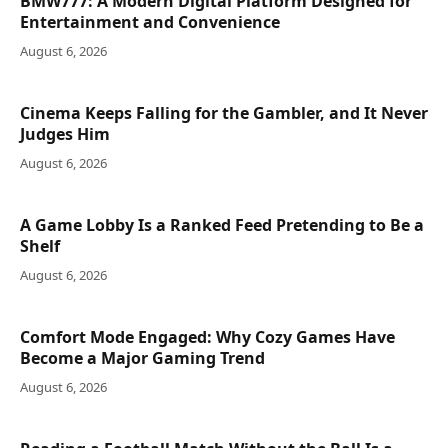
BMW777: A Modern Digital Platform Designed for
Entertainment and Convenience
August 6, 2026
Cinema Keeps Falling for the Gambler, and It Never
Judges Him
August 6, 2026
A Game Lobby Is a Ranked Feed Pretending to Be a
Shelf
August 6, 2026
Comfort Mode Engaged: Why Cozy Games Have
Become a Major Gaming Trend
August 6, 2026