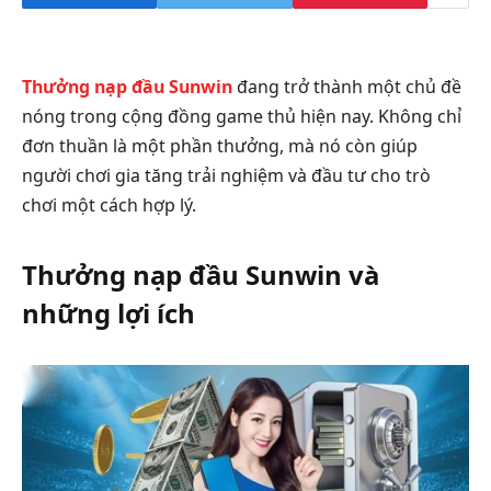
Thưởng nạp đầu Sunwin
đang trở thành một chủ đề
nóng trong cộng đồng game thủ hiện nay. Không chỉ
đơn thuần là một phần thưởng, mà nó còn giúp
người chơi gia tăng trải nghiệm và đầu tư cho trò
chơi một cách hợp lý.
Thưởng nạp đầu Sunwin và
những lợi ích