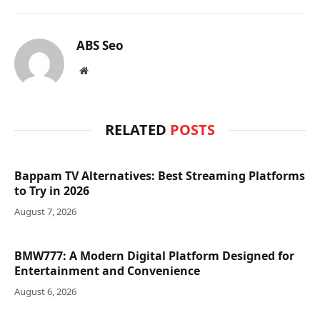
ABS Seo
Website
RELATED
POSTS
Bappam TV Alternatives: Best Streaming Platforms
to Try in 2026
August 7, 2026
BMW777: A Modern Digital Platform Designed for
Entertainment and Convenience
August 6, 2026