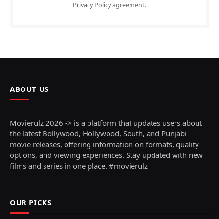
Privacy Policy
agreement.
ABOUT US
Movierulz 2026 -> is a platform that updates users about
the latest Bollywood, Hollywood, South, and Punjabi
movie releases, offering information on formats, quality
options, and viewing experiences. Stay updated with new
films and series in one place. #movierulz
OUR PICKS