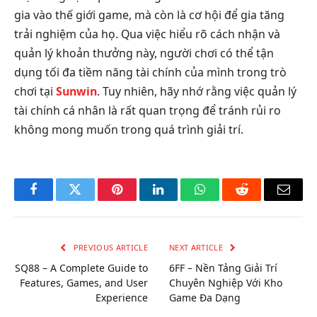
gia vào thế giới game, mà còn là cơ hội để gia tăng
trải nghiệm của họ. Qua việc hiểu rõ cách nhận và
quản lý khoản thưởng này, người chơi có thể tận
dụng tối đa tiềm năng tài chính của mình trong trò
chơi tại
Sunwin
. Tuy nhiên, hãy nhớ rằng việc quản lý
tài chính cá nhân là rất quan trọng để tránh rủi ro
không mong muốn trong quá trình giải trí.
Facebook
Twitter
Pinterest
LinkedIn
WhatsApp
Reddit
Email
PREVIOUS ARTICLE
NEXT ARTICLE
SQ88 – A Complete Guide to
6FF – Nền Tảng Giải Trí
Features, Games, and User
Chuyên Nghiệp Với Kho
Experience
Game Đa Dạng