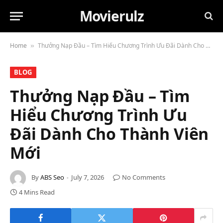
Movierulz
Home
Thưởng Nạp Đầu – Tìm Hiểu Chương Trình Ưu Đãi Dành Cho Thành Viên Mới
»
BLOG
Thưởng Nạp Đầu – Tìm
Hiểu Chương Trình Ưu
Đãi Dành Cho Thành Viên
Mới
By
ABS Seo
July 7, 2026
No Comments
4 Mins Read