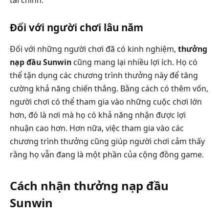
Đối với người chơi lâu năm
Đối với những người chơi đã có kinh nghiệm,
thưởng
nạp đầu Sunwin
cũng mang lại nhiều lợi ích. Họ có
thể tận dụng các chương trình thưởng này để tăng
cường khả năng chiến thắng. Bằng cách có thêm vốn,
người chơi có thể tham gia vào những cuộc chơi lớn
hơn, đó là nơi mà họ có khả năng nhận được lợi
nhuận cao hơn. Hơn nữa, việc tham gia vào các
chương trình thưởng cũng giúp người chơi cảm thấy
rằng họ vẫn đang là một phần của cộng đồng game.
Cách nhận thưởng nạp đầu
Sunwin