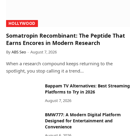
HOLLYWOOD
Somatropin Recombinant: The Peptide That
Earns Encores in Modern Research
By
ABS Seo
August 7, 2026
When a research compound keeps returning to the
spotlight, you stop calling it a trend…
Bappam TV Alternatives: Best Streaming
Platforms to Try in 2026
August 7, 2026
BMW777: A Modern Digital Platform
Designed for Entertainment and
Convenience
August 6, 2026