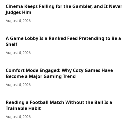
Cinema Keeps Falling for the Gambler, and It Never
Judges Him
August 6, 2026
A Game Lobby Is a Ranked Feed Pretending to Be a
Shelf
August 6, 2026
Comfort Mode Engaged: Why Cozy Games Have
Become a Major Gaming Trend
August 6, 2026
Reading a Football Match Without the Ball Is a
Trainable Habit
August 6, 2026