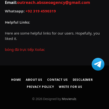
Email:
outreach.absseoagency@gmail.com
Whatsapp:
+92 319 4590319
Helpful Links:
Here are some helpful links for our users. Hopefully, you
liked it.
bóng đá trực tiếp Xoilac
HOME
ABOUT US
CONTACT US
DISCLAIMER
PRIVACY POLICY
WRITE FOR US
© 2026 Designed by
Movierulz
.