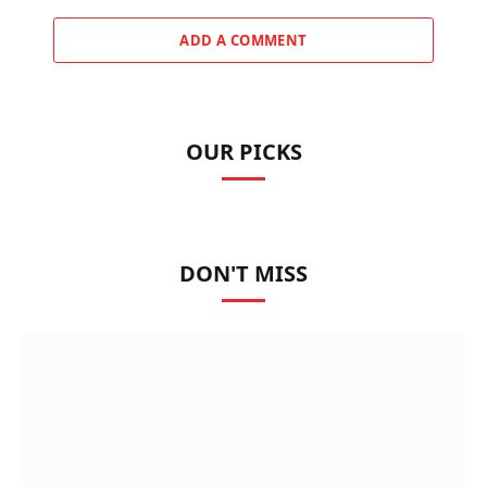
ADD A COMMENT
OUR PICKS
DON'T MISS