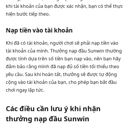
khi tài khoản của bạn được xác nhận, bạn có thể thực
hiện bước tiếp theo.
Nạp tiền vào tài khoản
Khi đã có tài khoản, người chơi sẽ phải nạp tiền vào
tài khoản của mình. Thưởng nạp đầu Sunwin thường
được tính dựa trên số tiền bạn nạp vào, nên bạn hãy
đảm bảo rằng mình đã nạp đủ số tiền tối thiểu theo
yêu cầu. Sau khi hoàn tất, thưởng sẽ được tự động
cộng vào tài khoản của bạn, cho phép bạn bắt đầu
chơi ngay lập tức.
Các điều cần lưu ý khi nhận
thưởng nạp đầu Sunwin