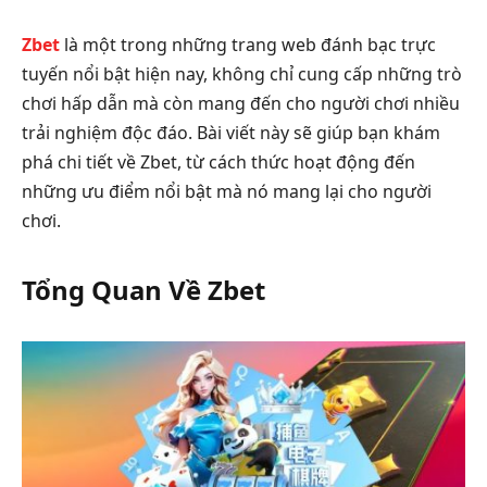
Zbet
là một trong những trang web đánh bạc trực
tuyến nổi bật hiện nay, không chỉ cung cấp những trò
chơi hấp dẫn mà còn mang đến cho người chơi nhiều
trải nghiệm độc đáo. Bài viết này sẽ giúp bạn khám
phá chi tiết về Zbet, từ cách thức hoạt động đến
những ưu điểm nổi bật mà nó mang lại cho người
chơi.
Tổng Quan Về Zbet