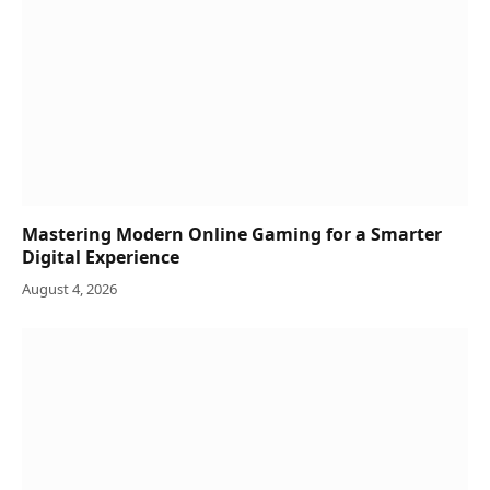
Mastering Modern Online Gaming for a Smarter
Digital Experience
August 4, 2026