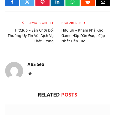
Facebook
Twitter
Pinterest
LinkedIn
WhatsApp
Reddit
Email
PREVIOUS ARTICLE
NEXT ARTICLE
HitClub – Sân Chơi Đổi
HitClub – Khám Phá Kho
Thưởng Uy Tín Với Dịch Vụ
Game Hấp Dẫn Được Cập
Chất Lượng
Nhật Liên Tục
ABS Seo
Website
RELATED
POSTS