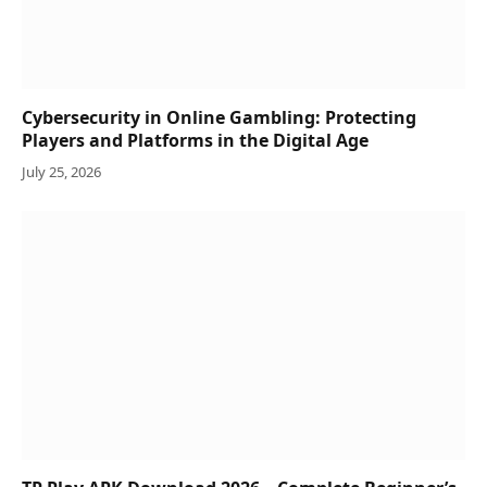
Cybersecurity in Online Gambling: Protecting
Players and Platforms in the Digital Age
July 25, 2026