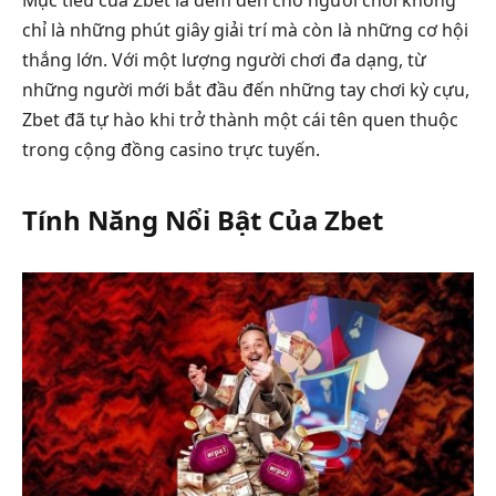
chỉ là những phút giây giải trí mà còn là những cơ hội
thắng lớn. Với một lượng người chơi đa dạng, từ
những người mới bắt đầu đến những tay chơi kỳ cựu,
Zbet đã tự hào khi trở thành một cái tên quen thuộc
trong cộng đồng casino trực tuyến.
Tính Năng Nổi Bật Của Zbet