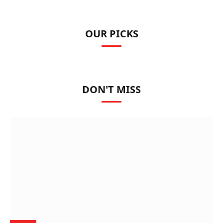
OUR PICKS
DON'T MISS