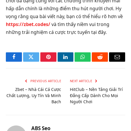
chơi đa dạng cùng với các chương trình khuyến mãi
hấp dẫn chính là những điểm thu hút người chơi. Hy
vọng rằng qua bài viết này, bạn có thể hiểu rõ hơn về
https://zbet.codes/
và tìm thấy niềm vui trong
những trải nghiệm cá cược trực tuyến tại đây.
Facebook
Twitter
Pinterest
LinkedIn
WhatsApp
Reddit
Email
PREVIOUS ARTICLE
NEXT ARTICLE
Zbet – Nhà Cái Cá Cược
HitClub – Nền Tảng Giải Trí
Chất Lượng, Uy Tín Và Minh
Đẳng Cấp Dành Cho Mọi
Bạch
Người Chơi
ABS Seo