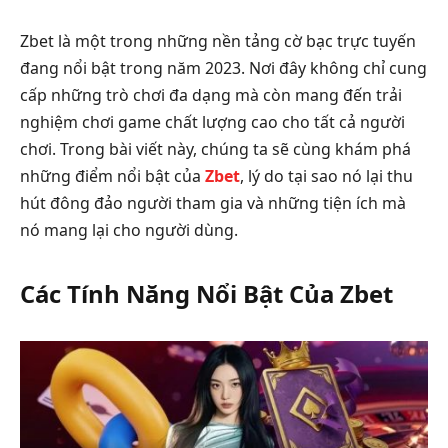
Zbet là một trong những nền tảng cờ bạc trực tuyến
đang nổi bật trong năm 2023. Nơi đây không chỉ cung
cấp những trò chơi đa dạng mà còn mang đến trải
nghiệm chơi game chất lượng cao cho tất cả người
chơi. Trong bài viết này, chúng ta sẽ cùng khám phá
những điểm nổi bật của
Zbet
, lý do tại sao nó lại thu
hút đông đảo người tham gia và những tiện ích mà
nó mang lại cho người dùng.
Các Tính Năng Nổi Bật Của Zbet