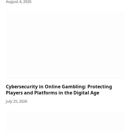
August 4, 2026
Cybersecurity in Online Gambling: Protecting
Players and Platforms in the Digital Age
July 25, 2026