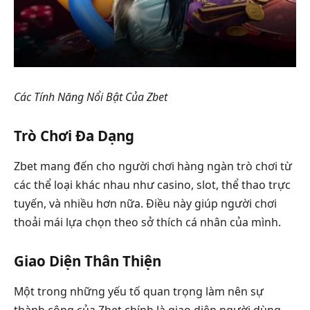
Các Tính Năng Nổi Bật Của Zbet
Trò Chơi Đa Dạng
Zbet mang đến cho người chơi hàng ngàn trò chơi từ
các thể loại khác nhau như casino, slot, thể thao trực
tuyến, và nhiều hơn nữa. Điều này giúp người chơi
thoải mái lựa chọn theo sở thích cá nhân của mình.
Giao Diện Thân Thiện
Một trong những yếu tố quan trọng làm nên sự
thành công của Zbet chính là giao diện người dùng