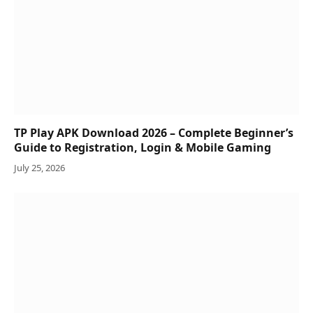
TP Play APK Download 2026 – Complete Beginner’s
Guide to Registration, Login & Mobile Gaming
July 25, 2026