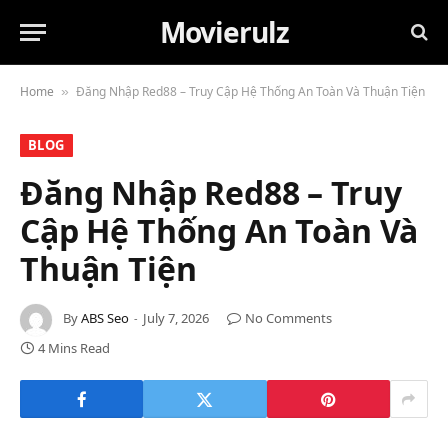
Movierulz
Home
Đăng Nhập Red88 – Truy Cập Hệ Thống An Toàn Và Thuận Tiện
»
BLOG
Đăng Nhập Red88 – Truy
Cập Hệ Thống An Toàn Và
Thuận Tiện
By
ABS Seo
July 7, 2026
No Comments
4 Mins Read