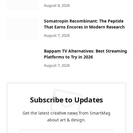
August 8, 2026
Somatropin Recombinant: The Peptide
That Earns Encores in Modern Research
August 7, 2026
Bappam TV Alternatives: Best Streaming
Platforms to Try in 2026
August 7, 2026
Subscribe to Updates
Get the latest creative news from SmartMag
about art & design.