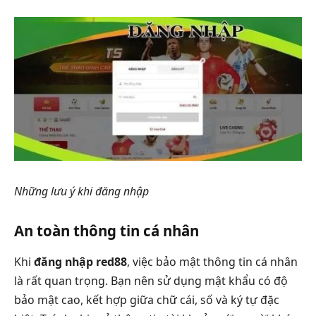
Những lưu ý khi đăng nhập
An toàn thông tin cá nhân
Khi
đăng nhập red88
, việc bảo mật thông tin cá nhân
là rất quan trọng. Bạn nên sử dụng mật khẩu có độ
bảo mật cao, kết hợp giữa chữ cái, số và ký tự đặc