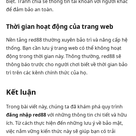
biệt. Tránh chia sẻ thông tin tài khoản với người khác
để đảm bảo an toàn.
Thời gian hoạt động của trang web
Nền tảng red88 thường xuyên bảo trì và nâng cấp hệ
thống. Bạn cần lưu ý trang web có thể không hoạt
động trong thời gian này. Thông thường, red88 sẽ
thông báo trước cho người chơi biết về thời gian bảo
trì trên các kênh chính thức của họ.
Kết luận
Trong bài viết này, chúng ta đã khám phá quy trình
đăng nhập red88
với những thông tin chi tiết và hữu
ích. Từ cách thực hiện đến những lưu ý về bảo mật,
việc nắm vững kiến thức này sẽ giúp bạn có trải