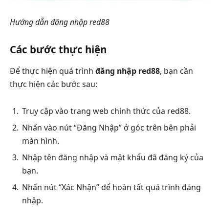
Hướng dẫn đăng nhập red88
Các bước thực hiện
Để thực hiện quá trình
đăng nhập red88
, bạn cần
thực hiện các bước sau:
Truy cập vào trang web chính thức của red88.
Nhấn vào nút “Đăng Nhập” ở góc trên bên phải
màn hình.
Nhập tên đăng nhập và mật khẩu đã đăng ký của
bạn.
Nhấn nút “Xác Nhận” để hoàn tất quá trình đăng
nhập.