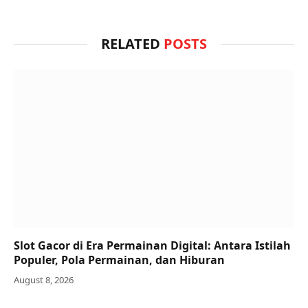
RELATED
POSTS
Slot Gacor di Era Permainan Digital: Antara Istilah
Populer, Pola Permainan, dan Hiburan
August 8, 2026