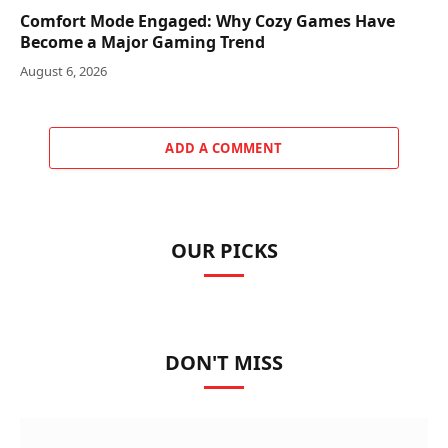
Comfort Mode Engaged: Why Cozy Games Have
Become a Major Gaming Trend
August 6, 2026
ADD A COMMENT
OUR PICKS
DON'T MISS