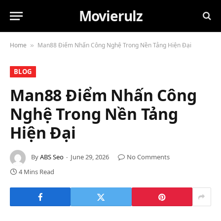
Movierulz
Home
Man88 Điểm Nhấn Công Nghệ Trong Nền Tảng Hiện Đại
»
BLOG
Man88 Điểm Nhấn Công
Nghệ Trong Nền Tảng
Hiện Đại
By
ABS Seo
June 29, 2026
No Comments
4 Mins Read