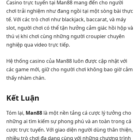
Casino trực tuyến tại Man88 mang đến cho người
chơi trải nghiệm như đang ngồi tại một sòng bài thực
tế. Với các trò chơi như blackjack, baccarat, và máy
slot, người chơi có thể tận hưởng cảm giác hồi hộp và
thú vị khi chơi cùng những người croupier chuyên
nghiệp qua video trực tiếp.
Hệ thống casino của Man88 luôn được cập nhật với
các game mới, giữ cho người chơi không bao giờ cảm
thấy nhàm chán.
Kết Luận
Tóm lại,
Man88
là một nền tảng cá cược lý tưởng cho
những ai tìm kiếm sự phong phú và an toàn trong cá
cược trực tuyến. Với giao diện người dùng thân thiện,
nhiều trò chơi đa dạng cùng với những chương trình