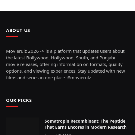
ABOUT US
Movierulz 2026 -> is a platform that updates users about
the latest Bollywood, Hollywood, South, and Punjabi
movie releases, offering information on formats, quality
options, and viewing experiences. Stay updated with new
films and series in one place. #movierulz
OUR PICKS
Somatropin Recombinant: The Peptide
That Earns Encores in Modern Research