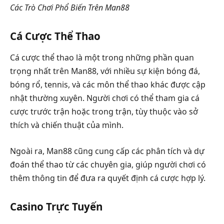
Các Trò Chơi Phổ Biến Trên Man88
Cá Cược Thể Thao
Cá cược thể thao là một trong những phần quan
trọng nhất trên Man88, với nhiều sự kiện bóng đá,
bóng rổ, tennis, và các môn thể thao khác được cập
nhật thường xuyên. Người chơi có thể tham gia cá
cược trước trận hoặc trong trận, tùy thuộc vào sở
thích và chiến thuật của mình.
Ngoài ra, Man88 cũng cung cấp các phân tích và dự
đoán thể thao từ các chuyên gia, giúp người chơi có
thêm thông tin để đưa ra quyết định cá cược hợp lý.
Casino Trực Tuyến