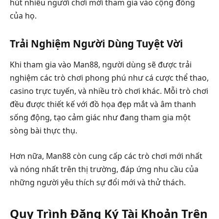
hút nhiều người chơi mới tham gia vào cộng đồng
của họ.
Trải Nghiệm Người Dùng Tuyệt Vời
Khi tham gia vào Man88, người dùng sẽ được trải
nghiệm các trò chơi phong phú như cá cược thể thao,
casino trực tuyến, và nhiều trò chơi khác. Mỗi trò chơi
đều được thiết kế với đồ họa đẹp mắt và âm thanh
sống động, tạo cảm giác như đang tham gia một
sòng bài thực thụ.
Hơn nữa, Man88 còn cung cấp các trò chơi mới nhất
và nóng nhất trên thị trường, đáp ứng nhu cầu của
những người yêu thích sự đổi mới và thử thách.
Quy Trình Đăng Ký Tài Khoản Trên