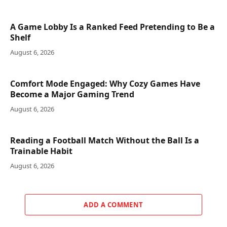
A Game Lobby Is a Ranked Feed Pretending to Be a
Shelf
August 6, 2026
Comfort Mode Engaged: Why Cozy Games Have
Become a Major Gaming Trend
August 6, 2026
Reading a Football Match Without the Ball Is a
Trainable Habit
August 6, 2026
ADD A COMMENT