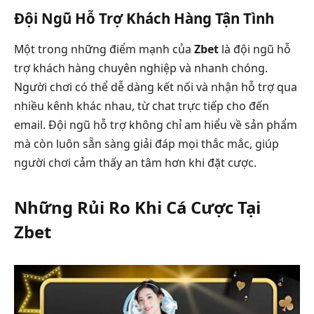
Đội Ngũ Hỗ Trợ Khách Hàng Tận Tình
Một trong những điểm mạnh của
Zbet
là đội ngũ hỗ
trợ khách hàng chuyên nghiệp và nhanh chóng.
Người chơi có thể dễ dàng kết nối và nhận hỗ trợ qua
nhiều kênh khác nhau, từ chat trực tiếp cho đến
email. Đội ngũ hỗ trợ không chỉ am hiểu về sản phẩm
mà còn luôn sẵn sàng giải đáp mọi thắc mắc, giúp
người chơi cảm thấy an tâm hơn khi đặt cược.
Những Rủi Ro Khi Cá Cược Tại
Zbet