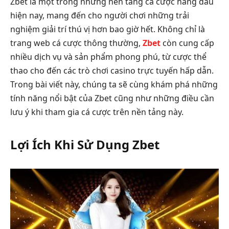
Zbet là một trong những nền tảng cá cược hàng đầu
hiện nay, mang đến cho người chơi những trải
nghiệm giải trí thú vị hơn bao giờ hết. Không chỉ là
trang web cá cược thông thường,
Zbet
còn cung cấp
nhiều dịch vụ và sản phẩm phong phú, từ cược thể
thao cho đến các trò chơi casino trực tuyến hấp dẫn.
Trong bài viết này, chúng ta sẽ cùng khám phá những
tính năng nổi bật của Zbet cũng như những điều cần
lưu ý khi tham gia cá cược trên nền tảng này.
Lợi Ích Khi Sử Dụng Zbet