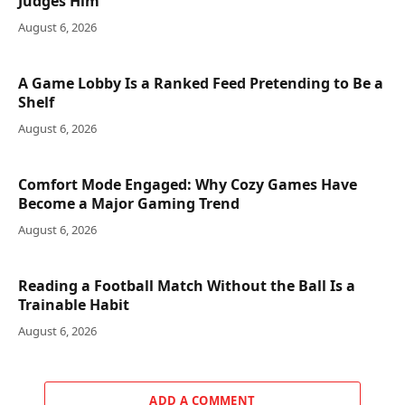
Judges Him
August 6, 2026
A Game Lobby Is a Ranked Feed Pretending to Be a
Shelf
August 6, 2026
Comfort Mode Engaged: Why Cozy Games Have
Become a Major Gaming Trend
August 6, 2026
Reading a Football Match Without the Ball Is a
Trainable Habit
August 6, 2026
ADD A COMMENT