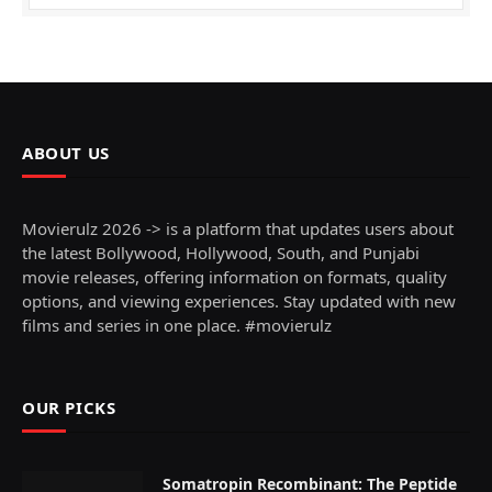
ABOUT US
Movierulz 2026 -> is a platform that updates users about
the latest Bollywood, Hollywood, South, and Punjabi
movie releases, offering information on formats, quality
options, and viewing experiences. Stay updated with new
films and series in one place. #movierulz
OUR PICKS
Somatropin Recombinant: The Peptide