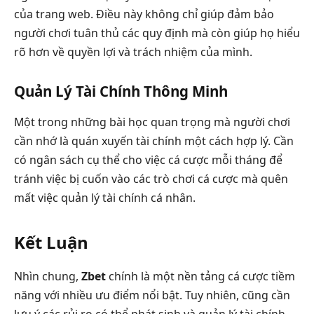
của trang web. Điều này không chỉ giúp đảm bảo
người chơi tuân thủ các quy định mà còn giúp họ hiểu
rõ hơn về quyền lợi và trách nhiệm của mình.
Quản Lý Tài Chính Thông Minh
Một trong những bài học quan trọng mà người chơi
cần nhớ là quán xuyến tài chính một cách hợp lý. Cần
có ngân sách cụ thể cho việc cá cược mỗi tháng để
tránh việc bị cuốn vào các trò chơi cá cược mà quên
mất việc quản lý tài chính cá nhân.
Kết Luận
Nhìn chung,
Zbet
chính là một nền tảng cá cược tiềm
năng với nhiều ưu điểm nổi bật. Tuy nhiên, cũng cần
lưu ý các rủi ro có thể phát sinh và quản lý tài chính