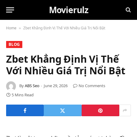
Movierulz
Home
Zbet Khẳng Định Vị Thế Với Nhiều Giá Trị Nổi Bật
»
BLOG
Zbet Khẳng Định Vị Thế
Với Nhiều Giá Trị Nổi Bật
By
ABS Seo
June 29, 2026
No Comments
5 Mins Read