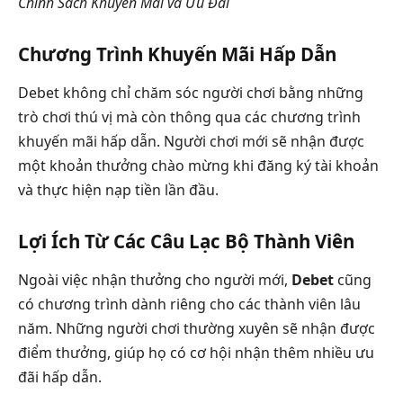
Chính Sách Khuyến Mãi và Ưu Đãi
Chương Trình Khuyến Mãi Hấp Dẫn
Debet không chỉ chăm sóc người chơi bằng những
trò chơi thú vị mà còn thông qua các chương trình
khuyến mãi hấp dẫn. Người chơi mới sẽ nhận được
một khoản thưởng chào mừng khi đăng ký tài khoản
và thực hiện nạp tiền lần đầu.
Lợi Ích Từ Các Câu Lạc Bộ Thành Viên
Ngoài việc nhận thưởng cho người mới,
Debet
cũng
có chương trình dành riêng cho các thành viên lâu
năm. Những người chơi thường xuyên sẽ nhận được
điểm thưởng, giúp họ có cơ hội nhận thêm nhiều ưu
đãi hấp dẫn.