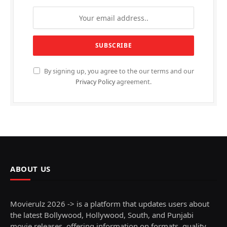
By signing up, you agree to the our terms and our
Privacy Policy
agreement.
ABOUT US
Movierulz 2026 -> is a platform that updates users about
the latest Bollywood, Hollywood, South, and Punjabi
movie releases, offering information on formats, quality