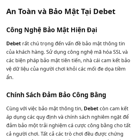
An Toàn và Bảo Mật Tại Debet
Công Nghệ Bảo Mật Hiện Đại
Debet
rất chú trọng đến vấn đề bảo mật thông tin
của khách hàng. Sử dụng công nghệ mã hóa SSL và
các biện pháp bảo mật tiên tiến, nhà cái cam kết bảo
vệ dữ liệu của người chơi khỏi các mối đe dọa tiềm
ẩn.
Chính Sách Đảm Bảo Công Bằng
Cùng với việc bảo mật thông tin,
Debet
còn cam kết
áp dụng các quy định và chính sách nghiêm ngặt để
đảm bảo một trải nghiệm cá cược công bằng cho tất
cả người chơi. Tất cả các trò chơi đều được chứng