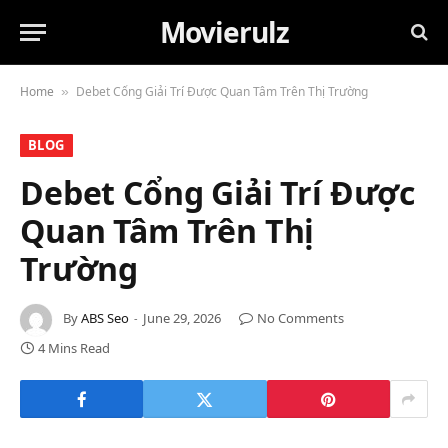
Movierulz
Home
Debet Cổng Giải Trí Được Quan Tâm Trên Thị Trường
»
BLOG
Debet Cổng Giải Trí Được
Quan Tâm Trên Thị
Trường
By
ABS Seo
June 29, 2026
No Comments
4 Mins Read