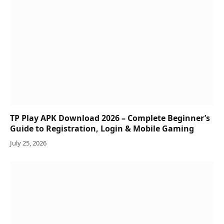
TP Play APK Download 2026 – Complete Beginner’s
Guide to Registration, Login & Mobile Gaming
July 25, 2026