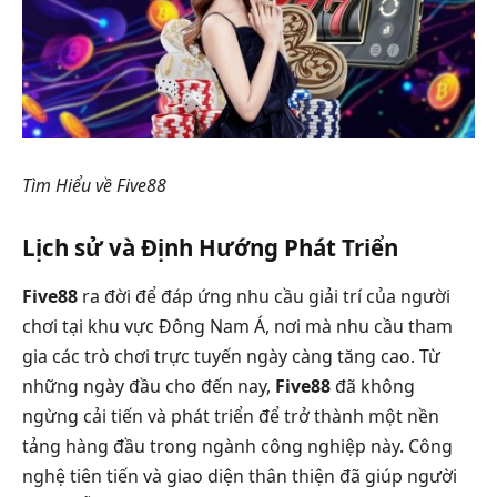
Tìm Hiểu về Five88
Lịch sử và Định Hướng Phát Triển
Five88
ra đời để đáp ứng nhu cầu giải trí của người
chơi tại khu vực Đông Nam Á, nơi mà nhu cầu tham
gia các trò chơi trực tuyến ngày càng tăng cao. Từ
những ngày đầu cho đến nay,
Five88
đã không
ngừng cải tiến và phát triển để trở thành một nền
tảng hàng đầu trong ngành công nghiệp này. Công
nghệ tiên tiến và giao diện thân thiện đã giúp người