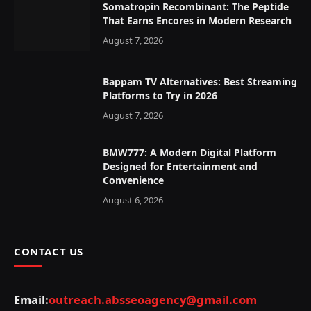
Somatropin Recombinant: The Peptide
That Earns Encores in Modern Research
August 7, 2026
Bappam TV Alternatives: Best Streaming
Platforms to Try in 2026
August 7, 2026
BMW777: A Modern Digital Platform
Designed for Entertainment and
Convenience
August 6, 2026
CONTACT US
Email:
outreach.absseoagency@gmail.com