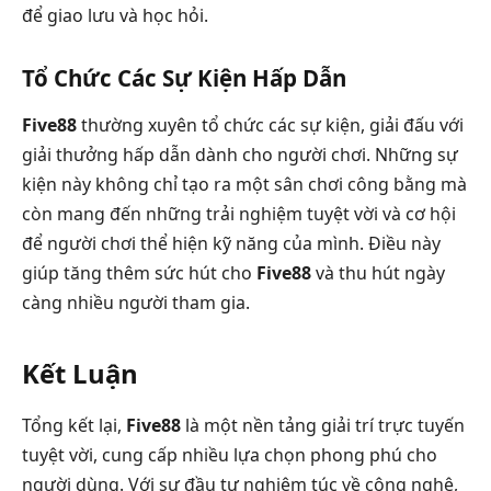
để giao lưu và học hỏi.
Tổ Chức Các Sự Kiện Hấp Dẫn
Five88
thường xuyên tổ chức các sự kiện, giải đấu với
giải thưởng hấp dẫn dành cho người chơi. Những sự
kiện này không chỉ tạo ra một sân chơi công bằng mà
còn mang đến những trải nghiệm tuyệt vời và cơ hội
để người chơi thể hiện kỹ năng của mình. Điều này
giúp tăng thêm sức hút cho
Five88
và thu hút ngày
càng nhiều người tham gia.
Kết Luận
Tổng kết lại,
Five88
là một nền tảng giải trí trực tuyến
tuyệt vời, cung cấp nhiều lựa chọn phong phú cho
người dùng. Với sự đầu tư nghiêm túc về công nghệ,