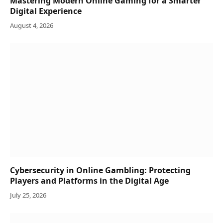
Mastering Modern Online Gaming for a Smarter
Digital Experience
August 4, 2026
Cybersecurity in Online Gambling: Protecting
Players and Platforms in the Digital Age
July 25, 2026