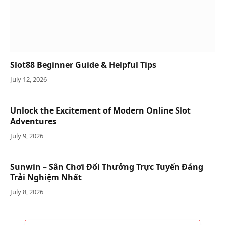
Slot88 Beginner Guide & Helpful Tips
July 12, 2026
Unlock the Excitement of Modern Online Slot
Adventures
July 9, 2026
Sunwin – Sân Chơi Đổi Thưởng Trực Tuyến Đáng
Trải Nghiệm Nhất
July 8, 2026