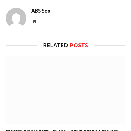
ABS Seo
Website
RELATED
POSTS