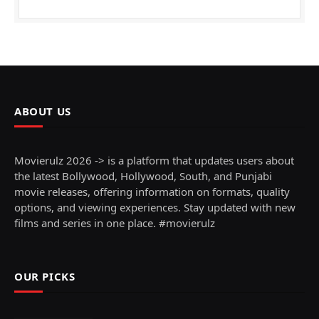
ABOUT US
Movierulz 2026 -> is a platform that updates users about
the latest Bollywood, Hollywood, South, and Punjabi
movie releases, offering information on formats, quality
options, and viewing experiences. Stay updated with new
films and series in one place. #movierulz
OUR PICKS