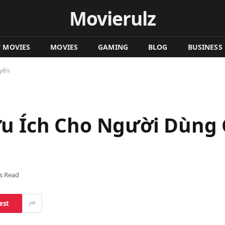
Movierulz
T MOVIES
MOVIES
GAMING
BLOG
BUSINESS
uyến
u Ích Cho Người Dùng G
s Read
est