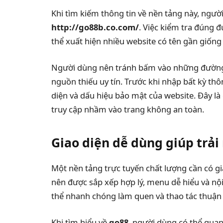
Khi tìm kiếm thông tin về nền tảng này, người
http://go88b.co.com/
. Việc kiểm tra đúng đ
thể xuất hiện nhiều website có tên gần giống
Người dùng nên tránh bấm vào những đường l
nguồn thiếu uy tín. Trước khi nhập bất kỳ thô
diện và dấu hiệu bảo mật của website. Đây là
truy cập nhầm vào trang không an toàn.
Giao diện dễ dùng giúp trải
Một nền tảng trực tuyến chất lượng cần có gi
nên được sắp xếp hợp lý, menu dễ hiểu và nội
thể nhanh chóng làm quen và thao tác thuận 
Khi tìm hiểu về
go88
, người dùng có thể quan 