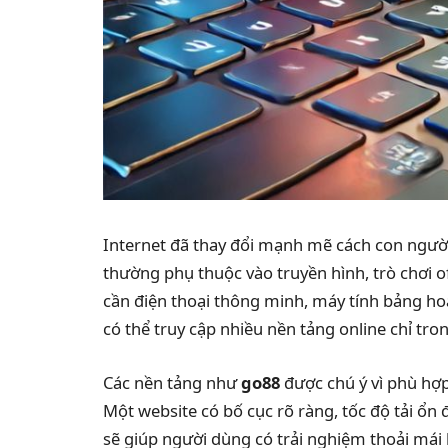
Internet đã thay đổi mạnh mẽ cách con người 
thường phụ thuộc vào truyền hình, trò chơi of
cần điện thoại thông minh, máy tính bảng ho
có thể truy cập nhiều nền tảng online chỉ tron
Các nền tảng như
go88
được chú ý vì phù hợp 
Một website có bố cục rõ ràng, tốc độ tải ổn 
sẽ giúp người dùng có trải nghiệm thoải mái h