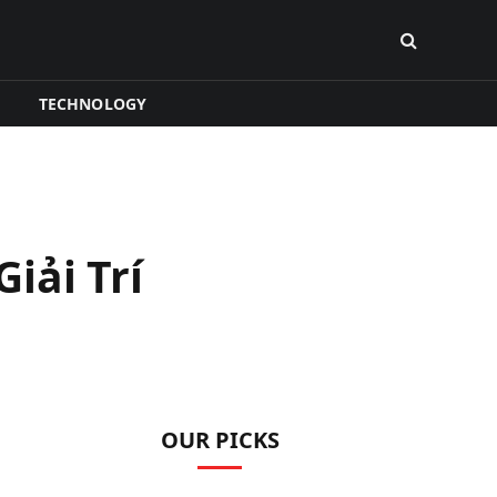
TECHNOLOGY
iải Trí
OUR PICKS