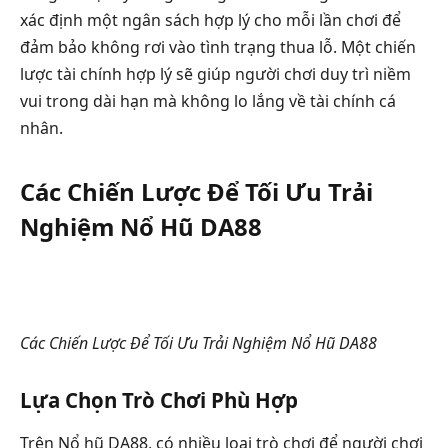
xác định một ngân sách hợp lý cho mỗi lần chơi để
đảm bảo không rơi vào tình trạng thua lỗ. Một chiến
lược tài chính hợp lý sẽ giúp người chơi duy trì niềm
vui trong dài hạn mà không lo lắng về tài chính cá
nhân.
Các Chiến Lược Để Tối Ưu Trải
Nghiệm Nổ Hũ DA88
Các Chiến Lược Để Tối Ưu Trải Nghiệm Nổ Hũ DA88
Lựa Chọn Trò Chơi Phù Hợp
Trên Nổ hũ DA88, có nhiều loại trò chơi để người chơi