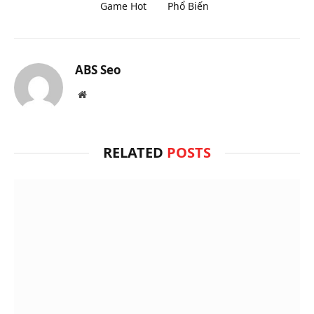
Game Hot
Phổ Biến
ABS Seo
Website
RELATED
POSTS