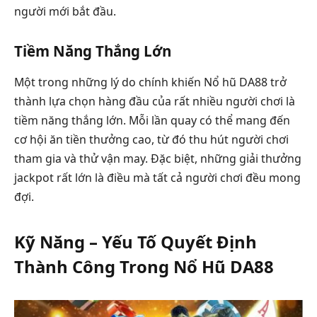
người mới bắt đầu.
Tiềm Năng Thắng Lớn
Một trong những lý do chính khiến Nổ hũ DA88 trở
thành lựa chọn hàng đầu của rất nhiều người chơi là
tiềm năng thắng lớn. Mỗi lần quay có thể mang đến
cơ hội ăn tiền thưởng cao, từ đó thu hút người chơi
tham gia và thử vận may. Đặc biệt, những giải thưởng
jackpot rất lớn là điều mà tất cả người chơi đều mong
đợi.
Kỹ Năng – Yếu Tố Quyết Định
Thành Công Trong Nổ Hũ DA88