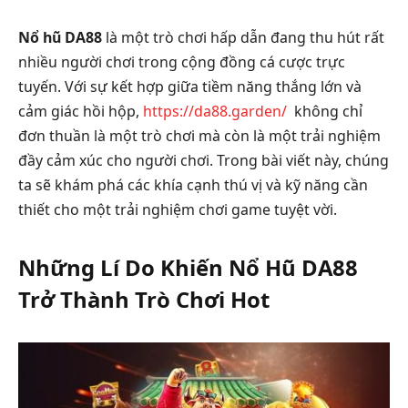
Nổ hũ DA88
là một trò chơi hấp dẫn đang thu hút rất
nhiều người chơi trong cộng đồng cá cược trực
tuyến. Với sự kết hợp giữa tiềm năng thắng lớn và
cảm giác hồi hộp,
https://da88.garden/
không chỉ
đơn thuần là một trò chơi mà còn là một trải nghiệm
đầy cảm xúc cho người chơi. Trong bài viết này, chúng
ta sẽ khám phá các khía cạnh thú vị và kỹ năng cần
thiết cho một trải nghiệm chơi game tuyệt vời.
Những Lí Do Khiến Nổ Hũ DA88
Trở Thành Trò Chơi Hot