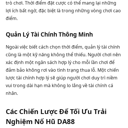
trò chơi. Thời điểm đặt cược có thể mang lại những
lợi ích bất ngờ, đặc biệt là trong những vòng chơi cao
điểm.
Quản Lý Tài Chính Thông Minh
Ngoài việc biết cách chọn thời điểm, quản lý tài chính
cũng là một kỹ năng không thể thiếu. Người chơi nên
xác định một ngân sách hợp lý cho mỗi lần chơi để
đảm bảo không rơi vào tình trạng thua lỗ. Một chiến
lược tài chính hợp lý sẽ giúp người chơi duy trì niềm
vui trong dài hạn mà không lo lắng về tài chính cá
nhân.
Các Chiến Lược Để Tối Ưu Trải
Nghiệm Nổ Hũ DA88