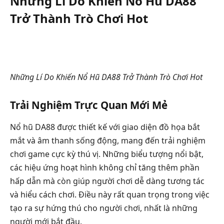
Những Lí Do Khiến Nổ Hũ DA88
Trở Thành Trò Chơi Hot
Những Lí Do Khiến Nổ Hũ DA88 Trở Thành Trò Chơi Hot
Trải Nghiệm Trực Quan Mới Mẻ
Nổ hũ DA88 được thiết kế với giao diện đồ họa bắt
mắt và âm thanh sống động, mang đến trải nghiệm
chơi game cực kỳ thú vị. Những biểu tượng nổi bật,
các hiệu ứng hoạt hình không chỉ tăng thêm phần
hấp dẫn mà còn giúp người chơi dễ dàng tương tác
và hiểu cách chơi. Điều này rất quan trọng trong việc
tạo ra sự hứng thú cho người chơi, nhất là những
người mới bắt đầu.