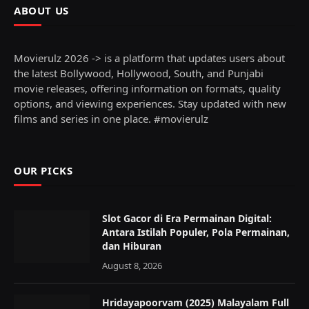
ABOUT US
Movierulz 2026 -> is a platform that updates users about
the latest Bollywood, Hollywood, South, and Punjabi
movie releases, offering information on formats, quality
options, and viewing experiences. Stay updated with new
films and series in one place. #movierulz
OUR PICKS
Slot Gacor di Era Permainan Digital:
Antara Istilah Populer, Pola Permainan,
dan Hiburan
August 8, 2026
Hridayapoorvam (2025) Malayalam Full