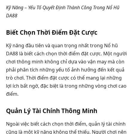
Kỹ Năng – Yếu Tố Quyết Định Thành Công Trong Nổ Hũ
DA88
Biết Chọn Thời Điểm Đặt Cược
Kỹ năng đầu tiên và quan trọng nhất trong Nổ hũ
DA88 là biết cách chọn thời điểm đặt cược. Một người
chơi thông minh không chỉ dựa vào vận may mà còn
phải phân tích những yếu tố ảnh hưởng đến kết quả
trò chơi. Thời điểm đặt cược có thể mang lại những
lợi ích bất ngờ, đặc biệt là trong những vòng chơi cao
điểm.
Quản Lý Tài Chính Thông Minh
Ngoài việc biết cách chọn thời điểm, quản lý tài chính
cũng là một kỹ năng không thể thiếu. Người chơi nên