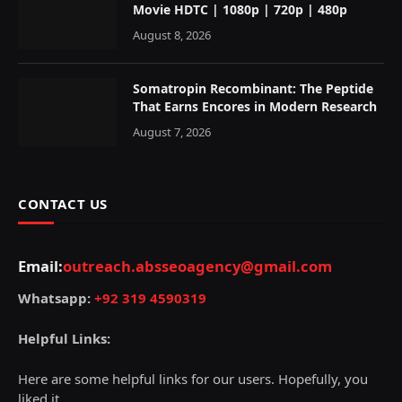
Movie HDTC | 1080p | 720p | 480p
August 8, 2026
Somatropin Recombinant: The Peptide
That Earns Encores in Modern Research
August 7, 2026
CONTACT US
Email:
outreach.absseoagency@gmail.com
Whatsapp:
+92 319 4590319
Helpful Links:
Here are some helpful links for our users. Hopefully, you
liked it.