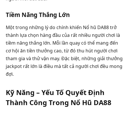
Tiềm Năng Thắng Lớn
Một trong những lý do chính khiến Nổ hũ DA88 trở
thành lựa chọn hàng đầu của rất nhiều người chơi là
tiềm năng thắng lớn. Mỗi lần quay có thể mang đến
cơ hội ăn tiền thưởng cao, từ đó thu hút người chơi
tham gia và thử vận may. Đặc biệt, những giải thưởng
jackpot rất lớn là điều mà tất cả người chơi đều mong
đợi.
Kỹ Năng – Yếu Tố Quyết Định
Thành Công Trong Nổ Hũ DA88