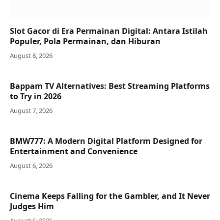
Slot Gacor di Era Permainan Digital: Antara Istilah
Populer, Pola Permainan, dan Hiburan
August 8, 2026
Bappam TV Alternatives: Best Streaming Platforms
to Try in 2026
August 7, 2026
BMW777: A Modern Digital Platform Designed for
Entertainment and Convenience
August 6, 2026
Cinema Keeps Falling for the Gambler, and It Never
Judges Him