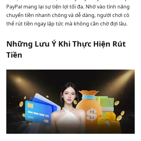
PayPal mang lại sự tiện lợi tối đa. Nhờ vào tính năng
chuyển tiền nhanh chóng và dễ dàng, người chơi có
thể rút tiền ngay lập tức mà không cần chờ đợi lâu.
Những Lưu Ý Khi Thực Hiện Rút
Tiền