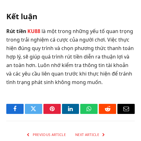
Kết luận
Rút tiền
KU88
là một trong những yếu tố quan trọng
trong trải nghiệm cá cược của người chơi. Việc thực
hiện đúng quy trình và chọn phương thức thanh toán
hợp lý, sẽ giúp quá trình rút tiền diễn ra thuận lợi và
an toàn hơn. Luôn nhớ kiểm tra thông tin tài khoản
và các yêu cầu liên quan trước khi thực hiện để tránh
tình trạng phát sinh không mong muốn.
Facebook
Twitter
Pinterest
LinkedIn
WhatsApp
Reddit
Email
PREVIOUS ARTICLE
NEXT ARTICLE