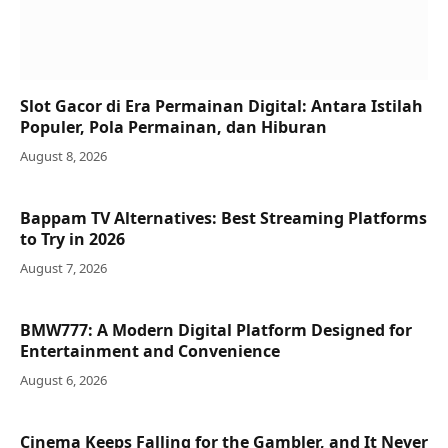
Slot Gacor di Era Permainan Digital: Antara Istilah
Populer, Pola Permainan, dan Hiburan
August 8, 2026
Bappam TV Alternatives: Best Streaming Platforms
to Try in 2026
August 7, 2026
BMW777: A Modern Digital Platform Designed for
Entertainment and Convenience
August 6, 2026
Cinema Keeps Falling for the Gambler, and It Never