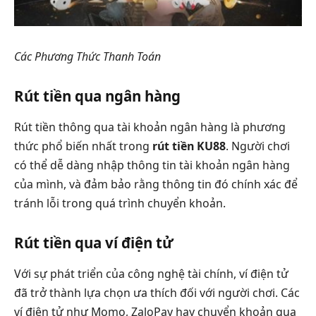
Các Phương Thức Thanh Toán
Rút tiền qua ngân hàng
Rút tiền thông qua tài khoản ngân hàng là phương
thức phổ biến nhất trong
rút tiền KU88
. Người chơi
có thể dễ dàng nhập thông tin tài khoản ngân hàng
của mình, và đảm bảo rằng thông tin đó chính xác để
tránh lỗi trong quá trình chuyển khoản.
Rút tiền qua ví điện tử
Với sự phát triển của công nghệ tài chính, ví điện tử
đã trở thành lựa chọn ưa thích đối với người chơi. Các
ví điện tử như Momo, ZaloPay hay chuyển khoản qua