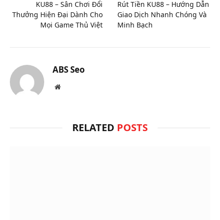
KU88 – Sân Chơi Đổi
Rút Tiền KU88 – Hướng Dẫn
Thưởng Hiện Đại Dành Cho
Giao Dịch Nhanh Chóng Và
Mọi Game Thủ Việt
Minh Bạch
ABS Seo
Website
RELATED
POSTS