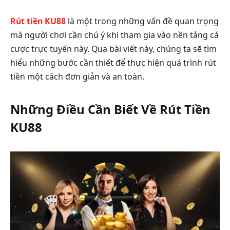
Rút tiền KU88
là một trong những vấn đề quan trọng
mà người chơi cần chú ý khi tham gia vào nền tảng cá
cược trực tuyến này. Qua bài viết này, chúng ta sẽ tìm
hiểu những bước cần thiết để thực hiện quá trình rút
tiền một cách đơn giản và an toàn.
Những Điều Cần Biết Về Rút Tiền
KU88