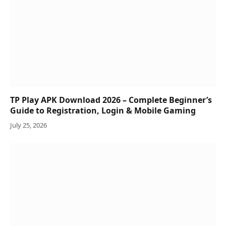
TP Play APK Download 2026 – Complete Beginner’s
Guide to Registration, Login & Mobile Gaming
July 25, 2026