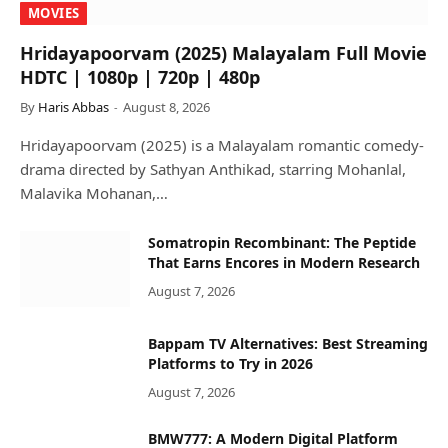
MOVIES
Hridayapoorvam (2025) Malayalam Full Movie
HDTC | 1080p | 720p | 480p
By
Haris Abbas
August 8, 2026
Hridayapoorvam (2025) is a Malayalam romantic comedy-
drama directed by Sathyan Anthikad, starring Mohanlal,
Malavika Mohanan,…
Somatropin Recombinant: The Peptide
That Earns Encores in Modern Research
August 7, 2026
Bappam TV Alternatives: Best Streaming
Platforms to Try in 2026
August 7, 2026
BMW777: A Modern Digital Platform