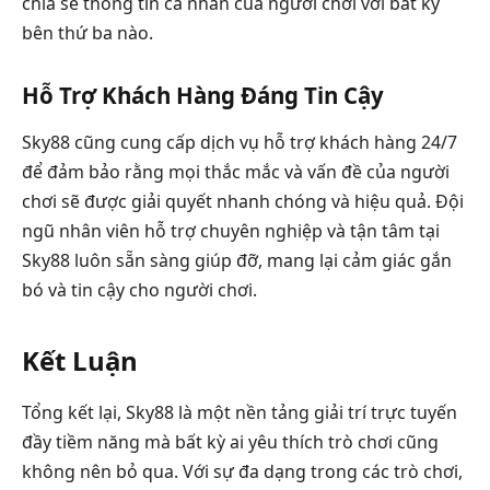
chia sẻ thông tin cá nhân của người chơi với bất kỳ
bên thứ ba nào.
Hỗ Trợ Khách Hàng Đáng Tin Cậy
Sky88 cũng cung cấp dịch vụ hỗ trợ khách hàng 24/7
để đảm bảo rằng mọi thắc mắc và vấn đề của người
chơi sẽ được giải quyết nhanh chóng và hiệu quả. Đội
ngũ nhân viên hỗ trợ chuyên nghiệp và tận tâm tại
Sky88 luôn sẵn sàng giúp đỡ, mang lại cảm giác gắn
bó và tin cậy cho người chơi.
Kết Luận
Tổng kết lại, Sky88 là một nền tảng giải trí trực tuyến
đầy tiềm năng mà bất kỳ ai yêu thích trò chơi cũng
không nên bỏ qua. Với sự đa dạng trong các trò chơi,