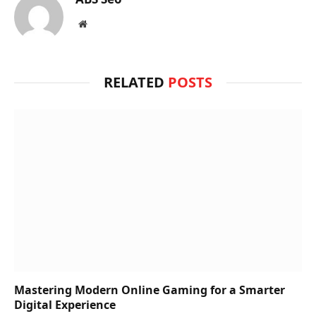
Website
RELATED
POSTS
Mastering Modern Online Gaming for a Smarter
Digital Experience