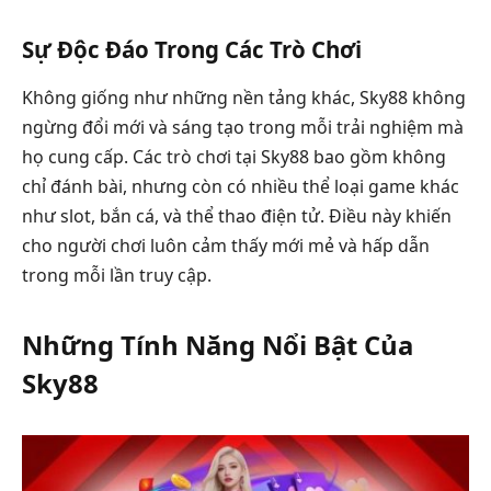
Sự Độc Đáo Trong Các Trò Chơi
Không giống như những nền tảng khác, Sky88 không
ngừng đổi mới và sáng tạo trong mỗi trải nghiệm mà
họ cung cấp. Các trò chơi tại Sky88 bao gồm không
chỉ đánh bài, nhưng còn có nhiều thể loại game khác
như slot, bắn cá, và thể thao điện tử. Điều này khiến
cho người chơi luôn cảm thấy mới mẻ và hấp dẫn
trong mỗi lần truy cập.
Những Tính Năng Nổi Bật Của
Sky88