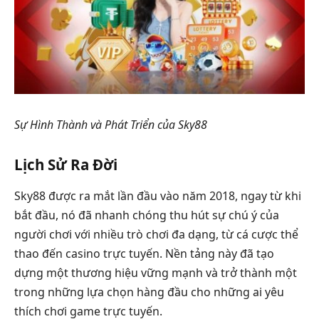
Sự Hình Thành và Phát Triển của Sky88
Lịch Sử Ra Đời
Sky88 được ra mắt lần đầu vào năm 2018, ngay từ khi
bắt đầu, nó đã nhanh chóng thu hút sự chú ý của
người chơi với nhiều trò chơi đa dạng, từ cá cược thể
thao đến casino trực tuyến. Nền tảng này đã tạo
dựng một thương hiệu vững mạnh và trở thành một
trong những lựa chọn hàng đầu cho những ai yêu
thích chơi game trực tuyến.