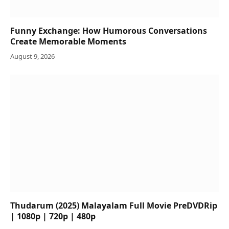
Funny Exchange: How Humorous Conversations
Create Memorable Moments
August 9, 2026
Thudarum (2025) Malayalam Full Movie PreDVDRip
| 1080p | 720p | 480p