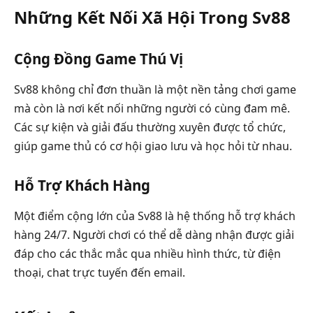
Những Kết Nối Xã Hội Trong Sv88
Cộng Đồng Game Thú Vị
Sv88 không chỉ đơn thuần là một nền tảng chơi game
mà còn là nơi kết nối những người có cùng đam mê.
Các sự kiện và giải đấu thường xuyên được tổ chức,
giúp game thủ có cơ hội giao lưu và học hỏi từ nhau.
Hỗ Trợ Khách Hàng
Một điểm cộng lớn của Sv88 là hệ thống hỗ trợ khách
hàng 24/7. Người chơi có thể dễ dàng nhận được giải
đáp cho các thắc mắc qua nhiều hình thức, từ điện
thoại, chat trực tuyến đến email.