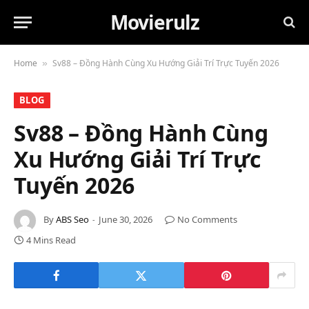
Movierulz
Home
Sv88 – Đồng Hành Cùng Xu Hướng Giải Trí Trực Tuyến 2026
»
BLOG
Sv88 – Đồng Hành Cùng
Xu Hướng Giải Trí Trực
Tuyến 2026
By
ABS Seo
June 30, 2026
No Comments
4 Mins Read