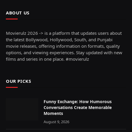
ABOUT US
Movierulz 2026 -> is a platform that updates users about
the latest Bollywood, Hollywood, South, and Punjabi
movie releases, offering information on formats, quality
options, and viewing experiences. Stay updated with new
films and series in one place. #movierulz
OUR PICKS
Funny Exchange: How Humorous
Conversations Create Memorable
Moments
August 9, 2026