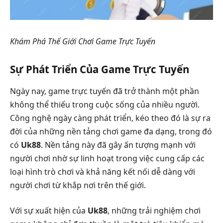
Khám Phá Thế Giới Chơi Game Trực Tuyến
Sự Phát Triển Của Game Trực Tuyến
Ngày nay, game trực tuyến đã trở thành một phần
không thể thiếu trong cuộc sống của nhiều người.
Công nghệ ngày càng phát triển, kéo theo đó là sự ra
đời của những nền tảng chơi game đa dạng, trong đó
có
Uk88
. Nền tảng này đã gây ấn tượng mạnh với
người chơi nhờ sự linh hoạt trong việc cung cấp các
loại hình trò chơi và khả năng kết nối dễ dàng với
người chơi từ khắp nơi trên thế giới.
Với sự xuất hiện của
Uk88
, những trải nghiệm chơi