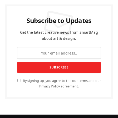
Subscribe to Updates
Get the latest creative news from SmartMag
about art & design.
By signing up, you agree to the our terms and our
Privacy Policy
agreement.