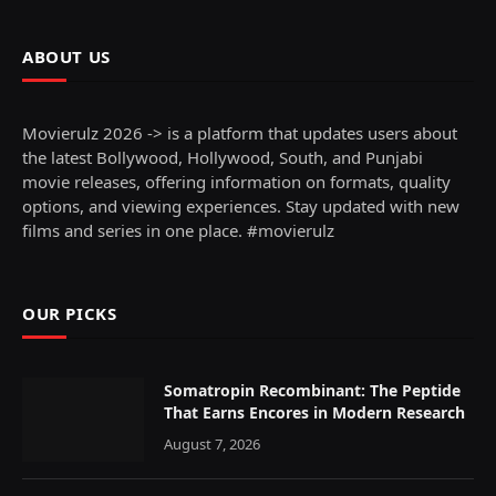
ABOUT US
Movierulz 2026 -> is a platform that updates users about
the latest Bollywood, Hollywood, South, and Punjabi
movie releases, offering information on formats, quality
options, and viewing experiences. Stay updated with new
films and series in one place. #movierulz
OUR PICKS
Somatropin Recombinant: The Peptide
That Earns Encores in Modern Research
August 7, 2026