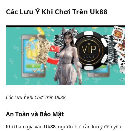
Các Lưu Ý Khi Chơi Trên Uk88
Các Lưu Ý Khi Chơi Trên Uk88
An Toàn và Bảo Mật
Khi tham gia vào
Uk88
, người chơi cần lưu ý đến yếu