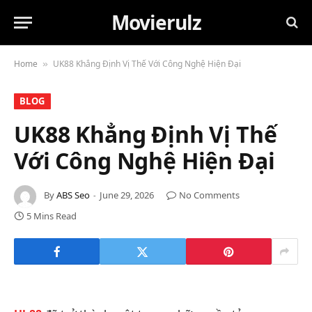
Movierulz
Home
UK88 Khẳng Định Vị Thế Với Công Nghệ Hiện Đại
»
BLOG
UK88 Khẳng Định Vị Thế
Với Công Nghệ Hiện Đại
By
ABS Seo
June 29, 2026
No Comments
5 Mins Read