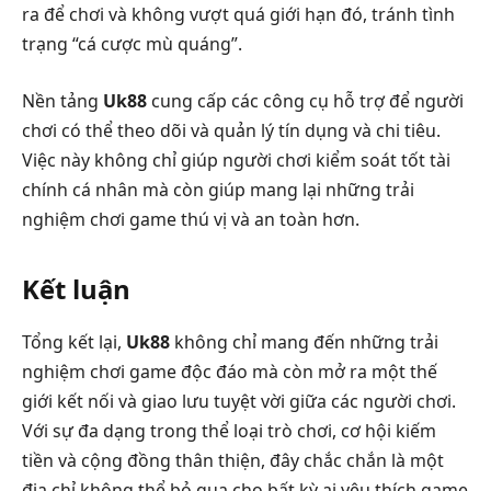
ra để chơi và không vượt quá giới hạn đó, tránh tình
trạng “cá cược mù quáng”.
Nền tảng
Uk88
cung cấp các công cụ hỗ trợ để người
chơi có thể theo dõi và quản lý tín dụng và chi tiêu.
Việc này không chỉ giúp người chơi kiểm soát tốt tài
chính cá nhân mà còn giúp mang lại những trải
nghiệm chơi game thú vị và an toàn hơn.
Kết luận
Tổng kết lại,
Uk88
không chỉ mang đến những trải
nghiệm chơi game độc đáo mà còn mở ra một thế
giới kết nối và giao lưu tuyệt vời giữa các người chơi.
Với sự đa dạng trong thể loại trò chơi, cơ hội kiếm
tiền và cộng đồng thân thiện, đây chắc chắn là một
địa chỉ không thể bỏ qua cho bất kỳ ai yêu thích game