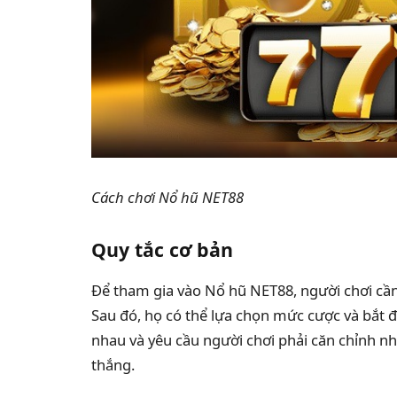
Cách chơi Nổ hũ NET88
Quy tắc cơ bản
Để tham gia vào Nổ hũ NET88, người chơi cần 
Sau đó, họ có thể lựa chọn mức cược và bắt đ
nhau và yêu cầu người chơi phải căn chỉnh n
thắng.