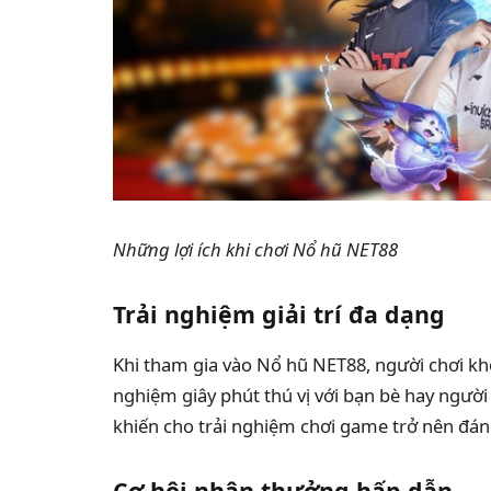
Những lợi ích khi chơi Nổ hũ NET88
Trải nghiệm giải trí đa dạng
Khi tham gia vào Nổ hũ NET88, người chơi kh
nghiệm giây phút thú vị với bạn bè hay người
khiến cho trải nghiệm chơi game trở nên đán
Cơ hội nhận thưởng hấp dẫn