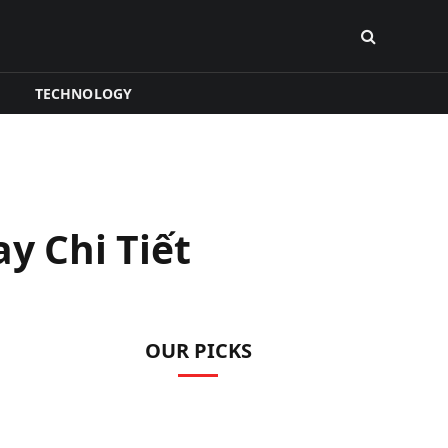
TECHNOLOGY
y Chi Tiết
OUR PICKS