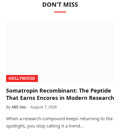
DON'T MISS
HOLLYWOOD
Somatropin Recombinant: The Peptide
That Earns Encores in Modern Research
By
ABS Seo
August 7, 2026
When a research compound keeps returning to the
spotlight, you stop calling it a trend…