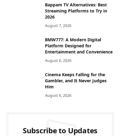
Bappam TV Alternatives: Best
Streaming Platforms to Try in
2026
August 7, 2026
BMW777: A Modern Digital
Platform Designed for
Entertainment and Convenience
August 6, 2026
Cinema Keeps Falling for the
Gambler, and It Never Judges
Him
August 6, 2026
Subscribe to Updates