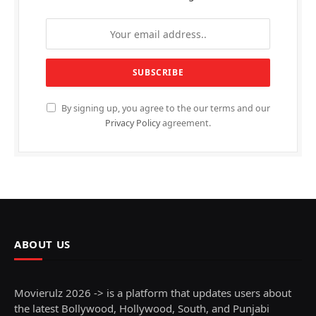
By signing up, you agree to the our terms and our
Privacy Policy
agreement.
ABOUT US
Movierulz 2026 -> is a platform that updates users about
the latest Bollywood, Hollywood, South, and Punjabi