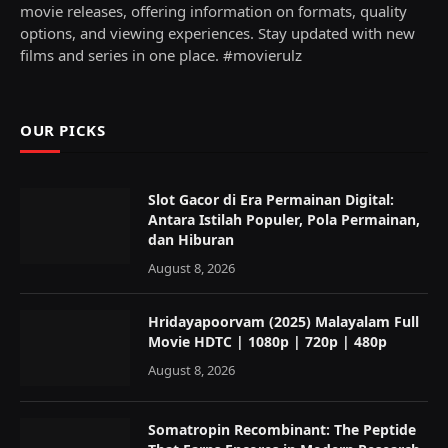
movie releases, offering information on formats, quality
options, and viewing experiences. Stay updated with new
films and series in one place. #movierulz
OUR PICKS
Slot Gacor di Era Permainan Digital:
Antara Istilah Populer, Pola Permainan,
dan Hiburan
August 8, 2026
Hridayapoorvam (2025) Malayalam Full
Movie HDTC | 1080p | 720p | 480p
August 8, 2026
Somatropin Recombinant: The Peptide