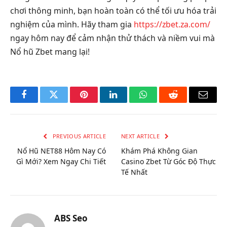
chơi thông minh, bạn hoàn toàn có thể tối ưu hóa trải
nghiệm của mình. Hãy tham gia
https://zbet.za.com/
ngay hôm nay để cảm nhận thử thách và niềm vui mà
Nổ hũ Zbet mang lại!
Facebook
Twitter
Pinterest
LinkedIn
WhatsApp
Reddit
Email
PREVIOUS ARTICLE
NEXT ARTICLE
Nổ Hũ NET88 Hôm Nay Có
Khám Phá Không Gian
Gì Mới? Xem Ngay Chi Tiết
Casino Zbet Từ Góc Độ Thực
Tế Nhất
ABS Seo