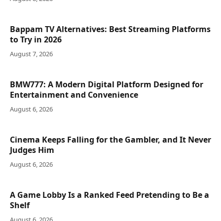
Bappam TV Alternatives: Best Streaming Platforms
to Try in 2026
August 7, 2026
BMW777: A Modern Digital Platform Designed for
Entertainment and Convenience
August 6, 2026
Cinema Keeps Falling for the Gambler, and It Never
Judges Him
August 6, 2026
A Game Lobby Is a Ranked Feed Pretending to Be a
Shelf
August 6, 2026