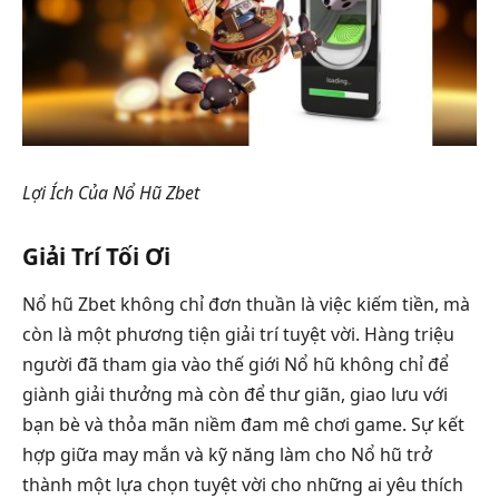
Lợi Ích Của Nổ Hũ Zbet
Giải Trí Tối Ơi
Nổ hũ Zbet không chỉ đơn thuần là việc kiếm tiền, mà
còn là một phương tiện giải trí tuyệt vời. Hàng triệu
người đã tham gia vào thế giới Nổ hũ không chỉ để
giành giải thưởng mà còn để thư giãn, giao lưu với
bạn bè và thỏa mãn niềm đam mê chơi game. Sự kết
hợp giữa may mắn và kỹ năng làm cho Nổ hũ trở
thành một lựa chọn tuyệt vời cho những ai yêu thích