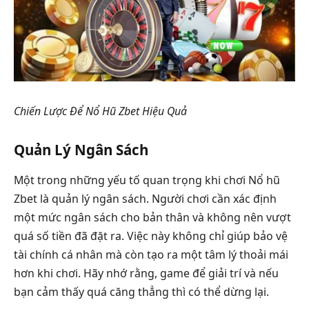
Chiến Lược Để Nổ Hũ Zbet Hiệu Quả
Quản Lý Ngân Sách
Một trong những yếu tố quan trọng khi chơi Nổ hũ
Zbet là quản lý ngân sách. Người chơi cần xác định
một mức ngân sách cho bản thân và không nên vượt
quá số tiền đã đặt ra. Việc này không chỉ giúp bảo vệ
tài chính cá nhân mà còn tạo ra một tâm lý thoải mái
hơn khi chơi. Hãy nhớ rằng, game để giải trí và nếu
bạn cảm thấy quá căng thẳng thì có thể dừng lại.