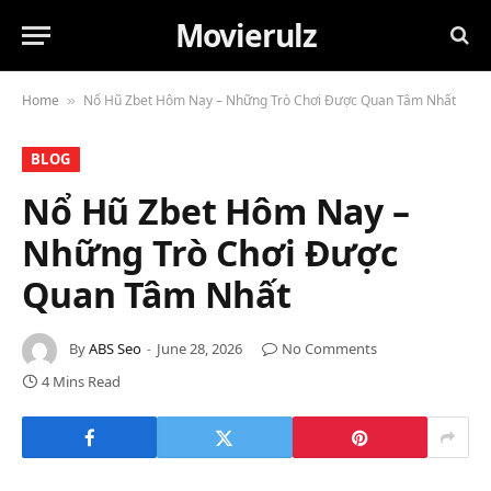
Movierulz
Home
Nổ Hũ Zbet Hôm Nay – Những Trò Chơi Được Quan Tâm Nhất
»
BLOG
Nổ Hũ Zbet Hôm Nay –
Những Trò Chơi Được
Quan Tâm Nhất
By
ABS Seo
June 28, 2026
No Comments
4 Mins Read